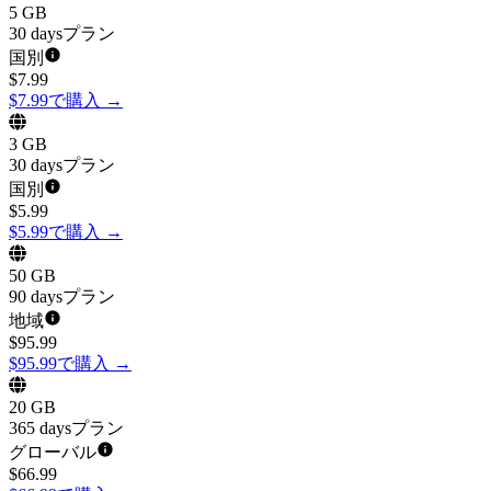
5 GB
30 daysプラン
国別
$
7.99
$7.99で購入
→
3 GB
30 daysプラン
国別
$
5.99
$5.99で購入
→
50 GB
90 daysプラン
地域
$
95.99
$95.99で購入
→
20 GB
365 daysプラン
グローバル
$
66.99