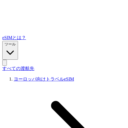
eSIMとは？
ツール
すべての渡航先
ヨーロッパ向けトラベルeSIM