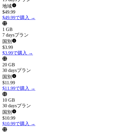
地域
$
49.99
$49.99で購入
→
1 GB
7 daysプラン
国別
$
3.99
$3.99で購入
→
20 GB
30 daysプラン
国別
$
11.99
$11.99で購入
→
10 GB
30 daysプラン
国別
$
10.99
$10.99で購入
→