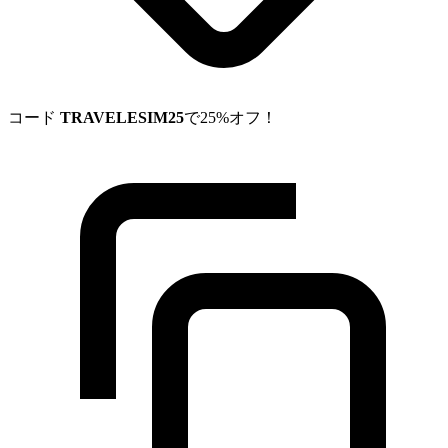
コード
TRAVELESIM25
で25%オフ！