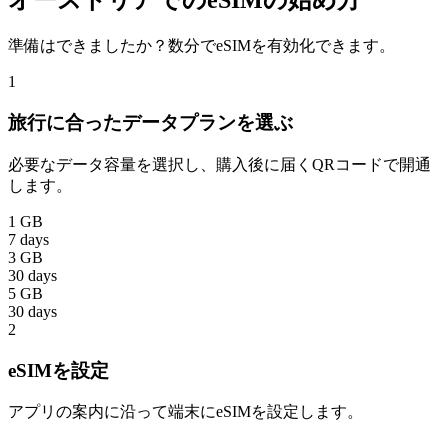
オーストリアでのeSIMの始め方
準備はできましたか？数分でeSIMを有効化できます。
1
旅行に合ったデータプランを選ぶ
必要なデータ容量を選択し、購入後に届くQRコードで開通
します。
1 GB
7 days
3 GB
30 days
5 GB
30 days
2
eSIMを設定
アプリの案内に沿って端末にeSIMを設定します。