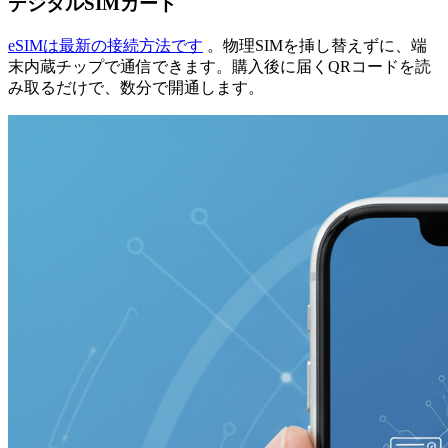
デジタルSIMカード
eSIMは最新の接続方法です
。物理SIMを挿し替えずに、端
末内蔵チップで通信できます。購入後に届くQRコードを読
み取るだけで、数分で開通します。