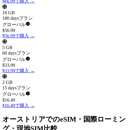
$66.99で購入
→
10 GB
180 daysプラン
グローバル
$
56.99
$56.99で購入
→
5 GB
60 daysプラン
グローバル
$
33.99
$33.99で購入
→
2 GB
15 daysプラン
グローバル
$
16.49
$16.49で購入
→
オーストリアでのeSIM・国際ローミン
グ・現地SIM比較