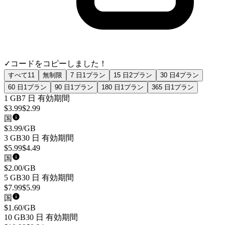
✓
コードをコピーしました！
すべて
11
無制限
7 日
1
プラン
15 日
2
プラン
30 日
4
プラン
60 日
1
プラン
90 日
1
プラン
180 日
1
プラン
365 日
1
プラン
1 GB
7 日
有効期間
$
3.99
$
2.99
国
$
3.99
/GB
3 GB
30 日
有効期間
$
5.99
$
4.49
国
$
2.00
/GB
5 GB
30 日
有効期間
$
7.99
$
5.99
国
$
1.60
/GB
10 GB
30 日
有効期間