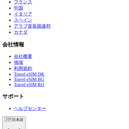
フランス
中国
イタリア
スペイン
アラブ首長国連邦
カナダ
会社情報
会社概要
地域
利用規約
Travel eSIM DK
Travel eSIM BG
Travel eSIM RO
サポート
ヘルプセンター
🇯🇵
日本語