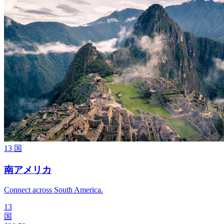
13
国
南アメリカ
Connect across South America.
13
国