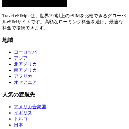
Travel eSIMpleは、世界190以上のeSIMを比較できるグローバ
ルeSIMサイトです。高額なローミング料金を避け、最適な
料金で接続できます。
地域
ヨーロッパ
アジア
北アメリカ
南アメリカ
アフリカ
オセアニア
人気の渡航先
アメリカ合衆国
イギリス
トルコ
日本