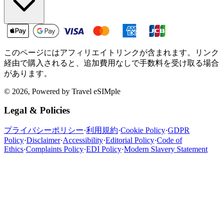
このページにはアフィリエイトリンクが含まれます。リンク
経由で購入されると、追加費用なしで手数料を受け取る場合
があります。
© 2026, Powered by Travel eSIMple
Legal & Policies
プライバシーポリシー
·
利用規約
·
Cookie Policy
·
GDPR
Policy
·
Disclaimer
·
Accessibility
·
Editorial Policy
·
Code of
Ethics
·
Complaints Policy
·
EDI Policy
·
Modern Slavery Statement