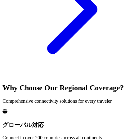
Why Choose Our Regional Coverage?
Comprehensive connectivity solutions for every traveler
グローバル対応
Connect in over 200 countries across all continents