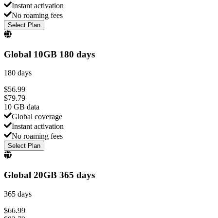
Instant activation
No roaming fees
Select Plan
Global 10GB 180 days
180 days
$
56.99
$
79.79
10 GB
data
Global coverage
Instant activation
No roaming fees
Select Plan
Global 20GB 365 days
365 days
$
66.99