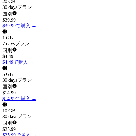
20 GB
30 daysプラン
国別
$
39.99
$39.99で購入
→
1 GB
7 daysプラン
国別
$
4.49
$4.49で購入
→
5 GB
30 daysプラン
国別
$
14.99
$14.99で購入
→
10 GB
30 daysプラン
国別
$
25.99
$25.99で購入
→