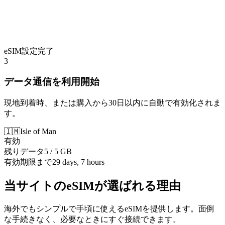
eSIM設定完了
3
データ通信を利用開始
現地到着時、または購入から30日以内に自動で有効化されま
す。
🇮🇲
Isle of Man
有効
残りデータ
5 / 5 GB
有効期限まで
29 days, 7 hours
当サイトのeSIMが選ばれる理由
海外でもシンプルで手頃に使えるeSIMを提供します。面倒
な手続きなく、必要なときにすぐ接続できます。