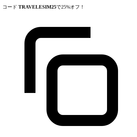
コード
TRAVELESIM25
で25%オフ！