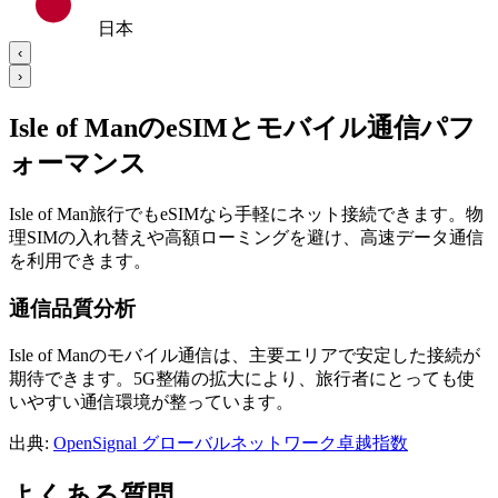
日本
‹
›
Isle of ManのeSIMとモバイル通信パフ
ォーマンス
Isle of Man旅行でもeSIMなら手軽にネット接続できます。物
理SIMの入れ替えや高額ローミングを避け、高速データ通信
を利用できます。
通信品質分析
Isle of Manのモバイル通信は、主要エリアで安定した接続が
期待できます。5G整備の拡大により、旅行者にとっても使
いやすい通信環境が整っています。
出典
:
OpenSignal グローバルネットワーク卓越指数
よくある質問