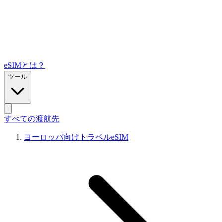
eSIMとは？
ツール
すべての渡航先
ヨーロッパ向けトラベルeSIM