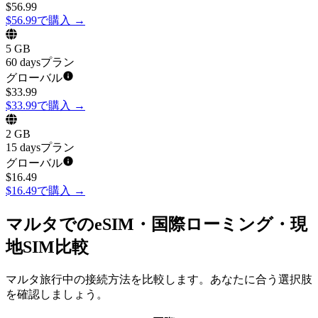
$
56.99
$56.99で購入
→
5 GB
60 daysプラン
グローバル
$
33.99
$33.99で購入
→
2 GB
15 daysプラン
グローバル
$
16.49
$16.49で購入
→
マルタでのeSIM・国際ローミング・現
地SIM比較
マルタ旅行中の接続方法を比較します。あなたに合う選択肢
を確認しましょう。