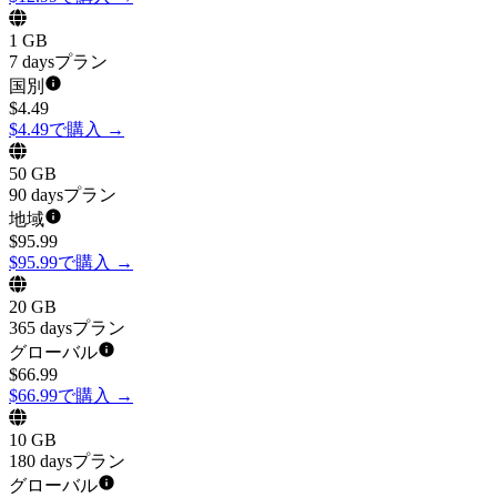
1 GB
7 daysプラン
国別
$
4.49
$4.49で購入
→
50 GB
90 daysプラン
地域
$
95.99
$95.99で購入
→
20 GB
365 daysプラン
グローバル
$
66.99
$66.99で購入
→
10 GB
180 daysプラン
グローバル