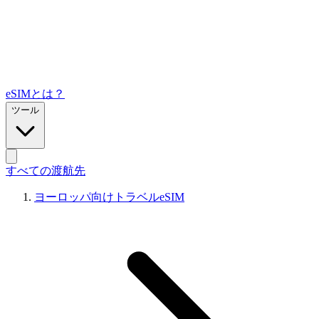
eSIMとは？
ツール
すべての渡航先
ヨーロッパ向けトラベルeSIM