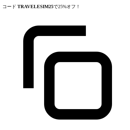
コード
TRAVELESIM25
で25%オフ！