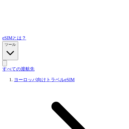
eSIMとは？
ツール
すべての渡航先
ヨーロッパ向けトラベルeSIM