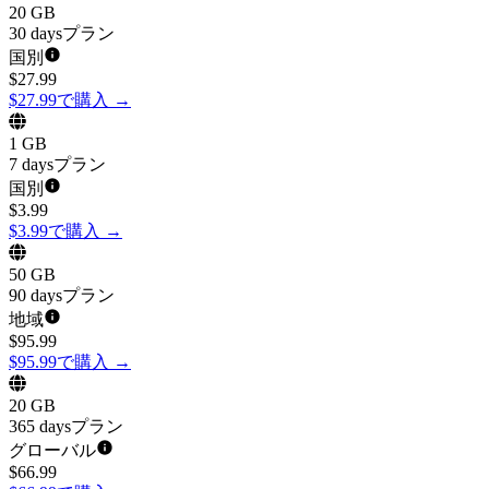
20 GB
30 daysプラン
国別
$
27.99
$27.99で購入
→
1 GB
7 daysプラン
国別
$
3.99
$3.99で購入
→
50 GB
90 daysプラン
地域
$
95.99
$95.99で購入
→
20 GB
365 daysプラン
グローバル
$
66.99