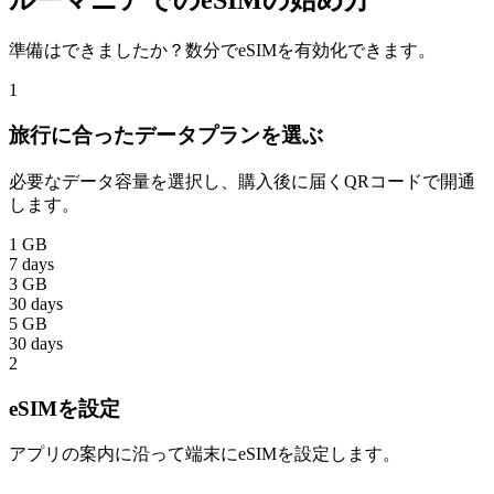
ルーマニアでのeSIMの始め方
準備はできましたか？数分でeSIMを有効化できます。
1
旅行に合ったデータプランを選ぶ
必要なデータ容量を選択し、購入後に届くQRコードで開通
します。
1 GB
7 days
3 GB
30 days
5 GB
30 days
2
eSIMを設定
アプリの案内に沿って端末にeSIMを設定します。