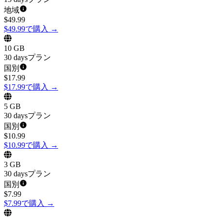
地域
$
49.99
$49.99で購入
→
10 GB
30 daysプラン
国別
$
17.99
$17.99で購入
→
5 GB
30 daysプラン
国別
$
10.99
$10.99で購入
→
3 GB
30 daysプラン
国別
$
7.99
$7.99で購入
→