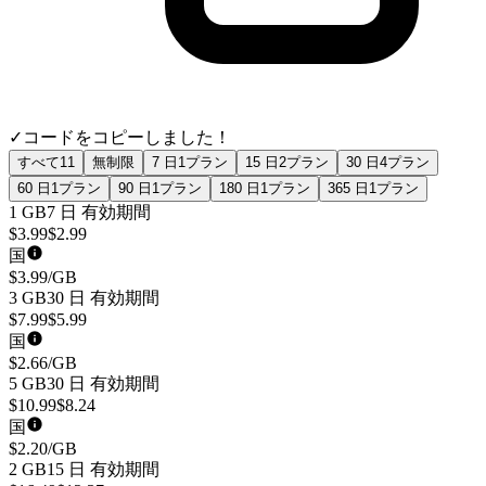
✓
コードをコピーしました！
すべて
11
無制限
7 日
1
プラン
15 日
2
プラン
30 日
4
プラン
60 日
1
プラン
90 日
1
プラン
180 日
1
プラン
365 日
1
プラン
1 GB
7 日
有効期間
$
3.99
$
2.99
国
$
3.99
/GB
3 GB
30 日
有効期間
$
7.99
$
5.99
国
$
2.66
/GB
5 GB
30 日
有効期間
$
10.99
$
8.24
国
$
2.20
/GB
2 GB
15 日
有効期間