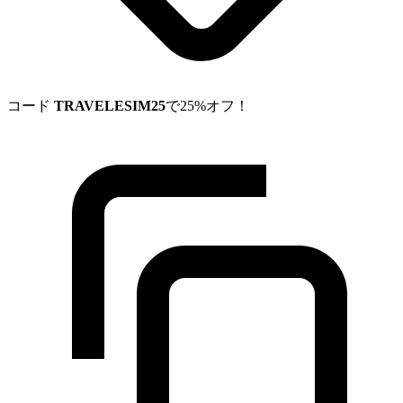
コード
TRAVELESIM25
で25%オフ！