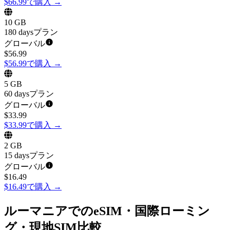
$66.99で購入
→
10 GB
180 daysプラン
グローバル
$
56.99
$56.99で購入
→
5 GB
60 daysプラン
グローバル
$
33.99
$33.99で購入
→
2 GB
15 daysプラン
グローバル
$
16.49
$16.49で購入
→
ルーマニアでのeSIM・国際ローミン
グ・現地SIM比較