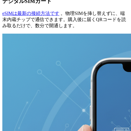
デジタルSIMカード
eSIMは最新の接続方法です
。物理SIMを挿し替えずに、端
末内蔵チップで通信できます。購入後に届くQRコードを読
み取るだけで、数分で開通します。