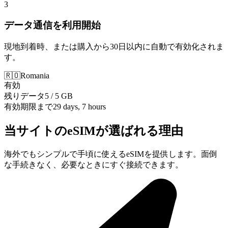
3
データ通信を利用開始
現地到着時、または購入から30日以内に自動で有効化されま
す。
🇷🇴
Romania
有効
残りデータ
5 / 5 GB
有効期限まで
29 days, 7 hours
当サイトのeSIMが選ばれる理由
海外でもシンプルで手頃に使えるeSIMを提供します。面倒
な手続きなく、必要なときにすぐ接続できます。