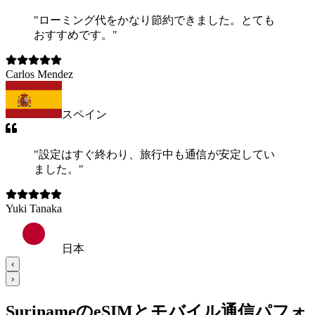
"
ローミング代をかなり節約できました。とても
おすすめです。
"
Carlos Mendez
スペイン
"
設定はすぐ終わり、旅行中も通信が安定してい
ました。
"
Yuki Tanaka
日本
‹
›
SurinameのeSIMとモバイル通信パフォ