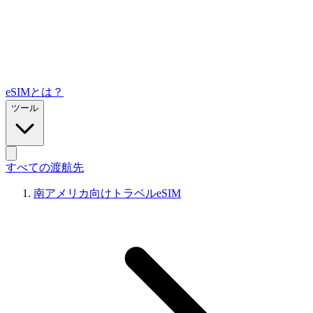
eSIMとは？
ツール
すべての渡航先
南アメリカ向けトラベルeSIM