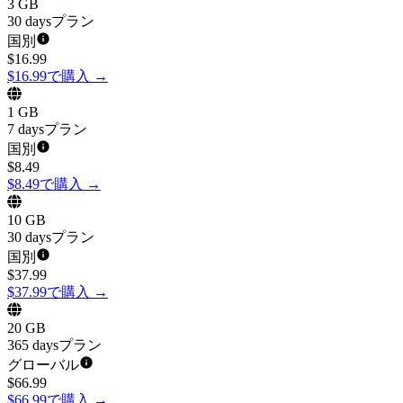
3 GB
30 daysプラン
国別
$
16.99
$16.99で購入
→
1 GB
7 daysプラン
国別
$
8.49
$8.49で購入
→
10 GB
30 daysプラン
国別
$
37.99
$37.99で購入
→
20 GB
365 daysプラン
グローバル
$
66.99
$66.99で購入
→