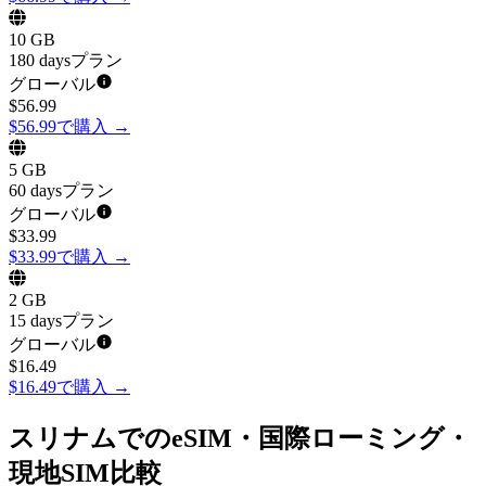
10 GB
180 daysプラン
グローバル
$
56.99
$56.99で購入
→
5 GB
60 daysプラン
グローバル
$
33.99
$33.99で購入
→
2 GB
15 daysプラン
グローバル
$
16.49
$16.49で購入
→
スリナムでのeSIM・国際ローミング・
現地SIM比較