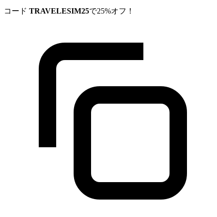
コード
TRAVELESIM25
で25%オフ！