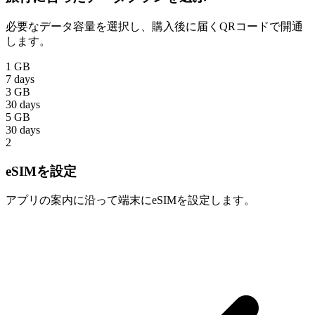
必要なデータ容量を選択し、購入後に届くQRコードで開通
します。
1 GB
7 days
3 GB
30 days
5 GB
30 days
2
eSIMを設定
アプリの案内に沿って端末にeSIMを設定します。