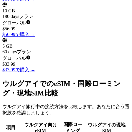
10 GB
180 daysプラン
グローバル
$
56.99
$56.99で購入
→
5 GB
60 daysプラン
グローバル
$
33.99
$33.99で購入
→
ウルグアイでのeSIM・国際ローミン
グ・現地SIM比較
ウルグアイ旅行中の接続方法を比較します。あなたに合う選
択肢を確認しましょう。
国際ロー
ウルグアイ向け
ウルグアイの現地
項目
eSIM
ミング
SIM