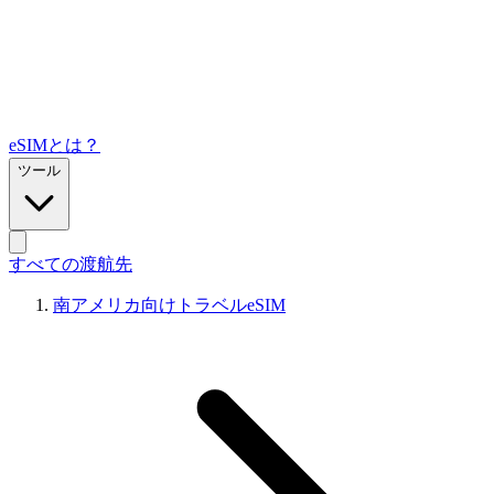
eSIMとは？
ツール
すべての渡航先
南アメリカ向けトラベルeSIM