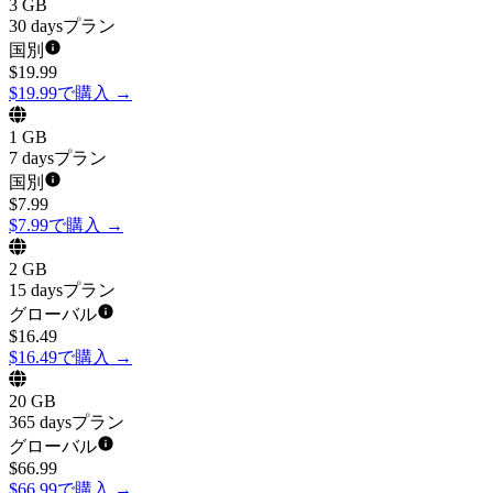
3 GB
30 daysプラン
国別
$
19.99
$19.99で購入
→
1 GB
7 daysプラン
国別
$
7.99
$7.99で購入
→
2 GB
15 daysプラン
グローバル
$
16.49
$16.49で購入
→
20 GB
365 daysプラン
グローバル
$
66.99
$66.99で購入
→