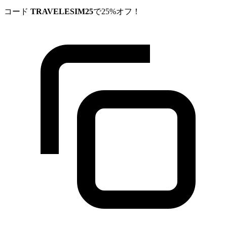
コード
TRAVELESIM25
で25%オフ！