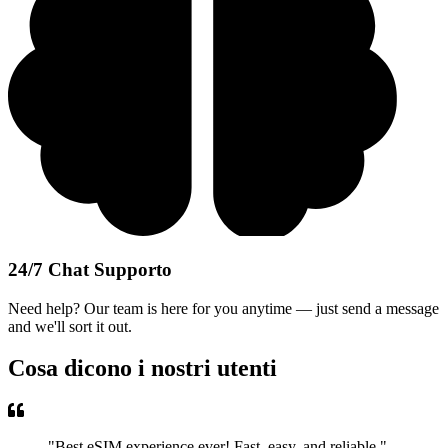
24/7 Chat Supporto
Need help? Our team is here for you anytime — just send a message
and we'll sort it out.
Cosa dicono i nostri utenti
"
Best eSIM experience ever! Fast, easy, and reliable.
"