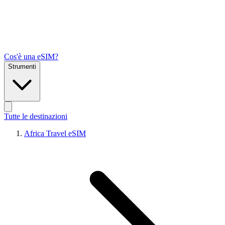
Cos'è una eSIM?
Strumenti
Tutte le destinazioni
Africa Travel eSIM