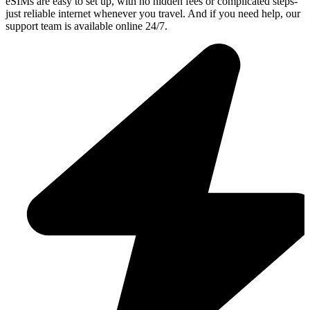
eSIMs are easy to set up, with no hidden fees or complicated steps-
just reliable internet whenever you travel. And if you need help, our
support team is available online 24/7.