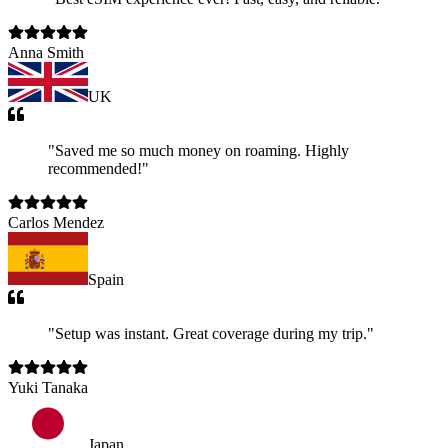
Anna Smith
UK
"
Saved me so much money on roaming. Highly
recommended!
"
Carlos Mendez
Spain
"
Setup was instant. Great coverage during my trip.
"
Yuki Tanaka
Japan