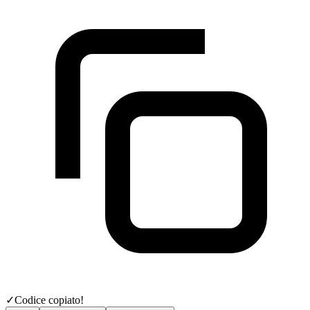
✓
Codice copiato!