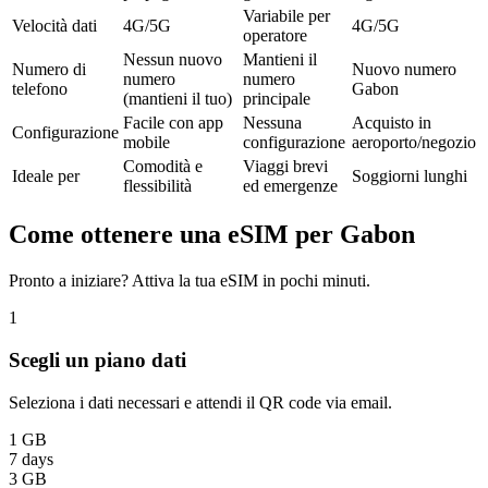
Variabile per
Velocità dati
4G/5G
4G/5G
operatore
Nessun nuovo
Mantieni il
Numero di
Nuovo numero
numero
numero
telefono
Gabon
(mantieni il tuo)
principale
Facile con app
Nessuna
Acquisto in
Configurazione
mobile
configurazione
aeroporto/negozio
Comodità e
Viaggi brevi
Ideale per
Soggiorni lunghi
flessibilità
ed emergenze
Come ottenere una eSIM per Gabon
Pronto a iniziare? Attiva la tua eSIM in pochi minuti.
1
Scegli un piano dati
Seleziona i dati necessari e attendi il QR code via email.
1 GB
7 days
3 GB