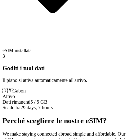
eSIM installata
3
Goditi i tuoi dati
Il piano si attiva automaticamente all'arrivo.
🇬🇦
Gabon
Attivo
Dati rimanenti
5 / 5 GB
Scade tra
29 days, 7 hours
Perché scegliere le nostre eSIM?
We make staying connected abroad simple and affordable. Our