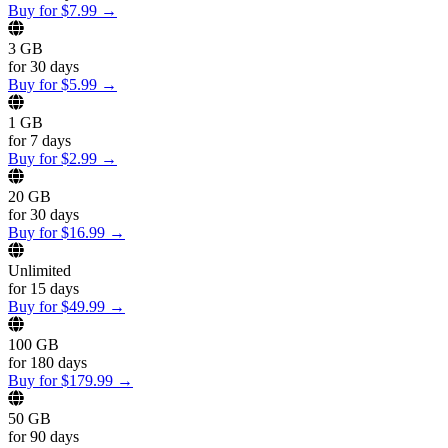
Buy for
$
7.99
→
3 GB
for
30 days
Buy for
$
5.99
→
1 GB
for
7 days
Buy for
$
2.99
→
20 GB
for
30 days
Buy for
$
16.99
→
Unlimited
for
15 days
Buy for
$
49.99
→
100 GB
for
180 days
Buy for
$
179.99
→
50 GB
for
90 days