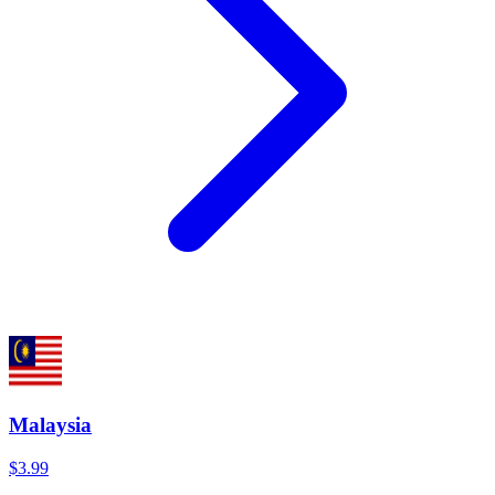
Malaysia
$3.99