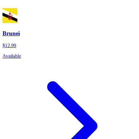
Brunei
$12.99
Available