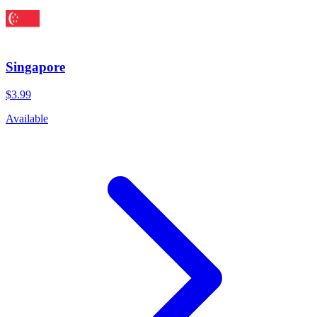
Singapore
$3.99
Available