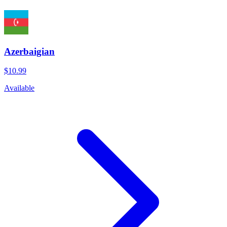
Azerbaigian
$10.99
Available