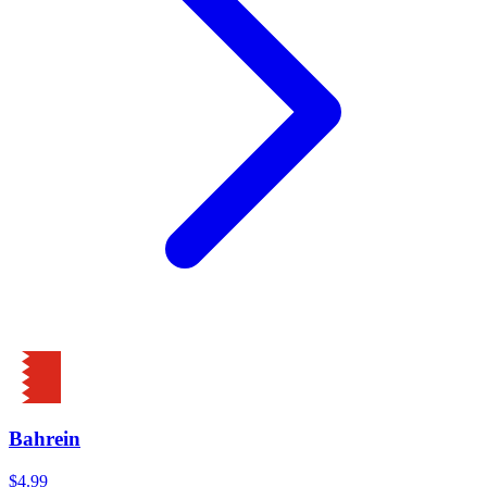
Bahrein
$4.99