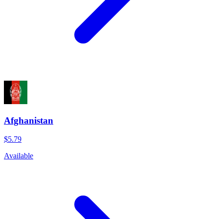
Afghanistan
$5.79
Available