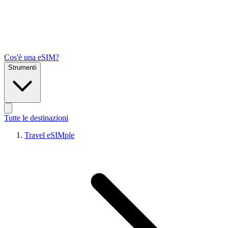
Cos'è una eSIM?
Strumenti
Tutte le destinazioni
Travel eSIMple