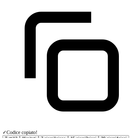
✓
Codice copiato!