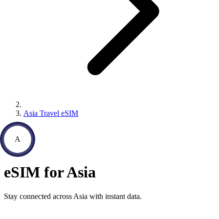
Asia Travel eSIM
A
eSIM for Asia
Stay connected across Asia with instant data.