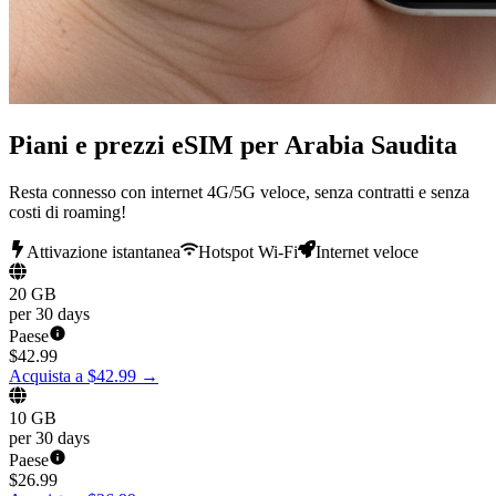
Piani e prezzi eSIM per Arabia Saudita
Resta connesso con internet 4G/5G veloce, senza contratti e senza
costi di roaming!
Attivazione istantanea
Hotspot Wi-Fi
Internet veloce
20 GB
per 30 days
Paese
$
42.99
Acquista a $42.99
→
10 GB
per 30 days
Paese
$
26.99