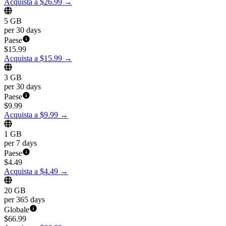
Acquista a $26.99
→
5 GB
per 30 days
Paese
$
15.99
Acquista a $15.99
→
3 GB
per 30 days
Paese
$
9.99
Acquista a $9.99
→
1 GB
per 7 days
Paese
$
4.49
Acquista a $4.49
→
20 GB
per 365 days
Globale
$
66.99