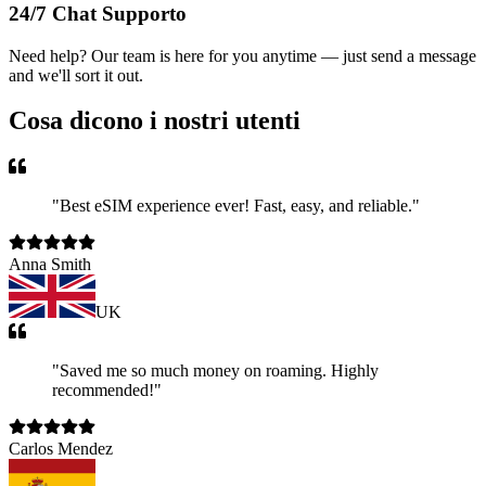
24/7 Chat Supporto
Need help? Our team is here for you anytime — just send a message
and we'll sort it out.
Cosa dicono i nostri utenti
"
Best eSIM experience ever! Fast, easy, and reliable.
"
Anna Smith
UK
"
Saved me so much money on roaming. Highly
recommended!
"
Carlos Mendez