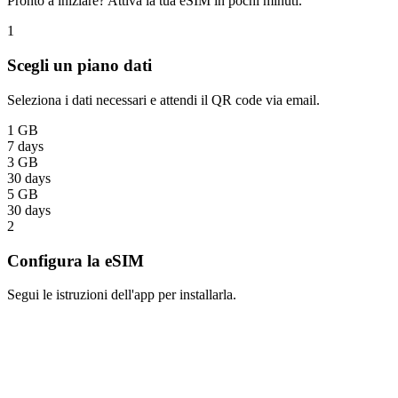
Pronto a iniziare? Attiva la tua eSIM in pochi minuti.
1
Scegli un piano dati
Seleziona i dati necessari e attendi il QR code via email.
1 GB
7 days
3 GB
30 days
5 GB
30 days
2
Configura la eSIM
Segui le istruzioni dell'app per installarla.