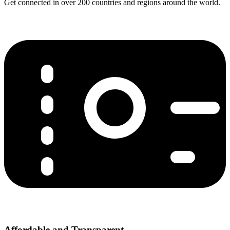
Get connected in over 200 countries and regions around the world.
Affordable and Transparent