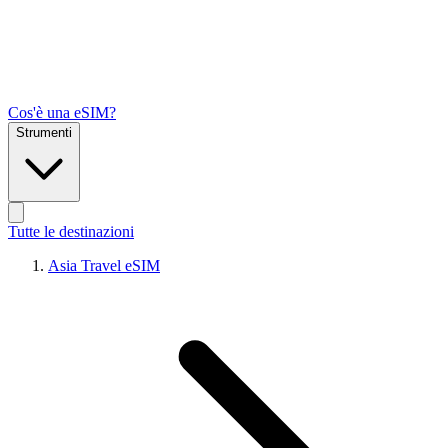
Cos'è una eSIM?
Strumenti
Tutte le destinazioni
Asia Travel eSIM