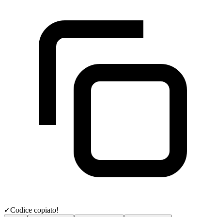
✓
Codice copiato!