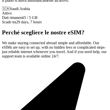
Il piano si attiva automaticamente all'arrivo.
🇸🇦
Saudi Arabia
Attivo
Dati rimanenti
5 / 5 GB
Scade tra
29 days, 7 hours
Perché scegliere le nostre eSIM?
We make staying connected abroad simple and affordable. Our
eSIMs are easy to set up, with no hidden fees or complicated steps-
just reliable internet whenever you travel. And if you need help, our
support team is available online 24/7.