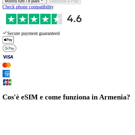
Mostra tutti i 8 piani
Seleziona a Plan
Check phone compatibility
Secure payment guaranteed
Cos'è eSIM e come funziona in Armenia?