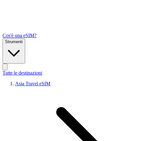
Cos'è una eSIM?
Strumenti
Tutte le destinazioni
Asia Travel eSIM