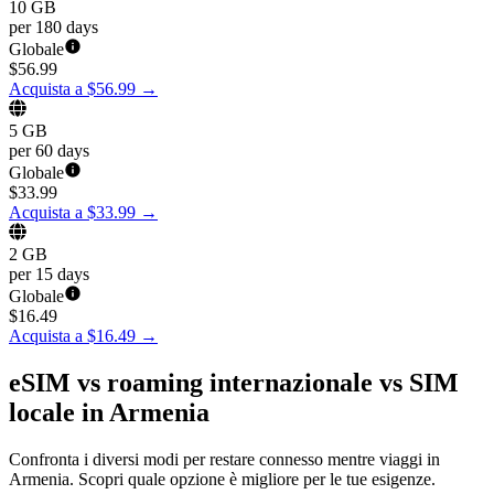
10 GB
per 180 days
Globale
$
56.99
Acquista a $56.99
→
5 GB
per 60 days
Globale
$
33.99
Acquista a $33.99
→
2 GB
per 15 days
Globale
$
16.49
Acquista a $16.49
→
eSIM vs roaming internazionale vs SIM
locale in Armenia
Confronta i diversi modi per restare connesso mentre viaggi in
Armenia. Scopri quale opzione è migliore per le tue esigenze.