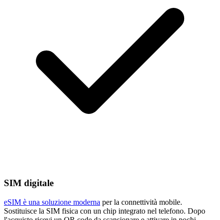
SIM digitale
eSIM è una soluzione moderna
per la connettività mobile.
Sostituisce la SIM fisica con un chip integrato nel telefono. Dopo
l'acquisto ricevi un QR code da scansionare e attivare in pochi