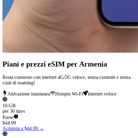
Piani e prezzi eSIM per Armenia
Resta connesso con internet 4G/5G veloce, senza contratti e senza
costi di roaming!
Attivazione istantanea
Hotspot Wi-Fi
Internet veloce
10 GB
per 30 days
Paese
$
44.99
Acquista a $44.99
→