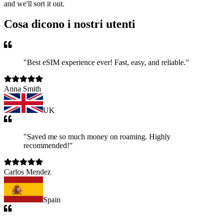
and we'll sort it out.
Cosa dicono i nostri utenti
"
Best eSIM experience ever! Fast, easy, and reliable.
"
Anna Smith
UK
"
Saved me so much money on roaming. Highly
recommended!
"
Carlos Mendez
Spain