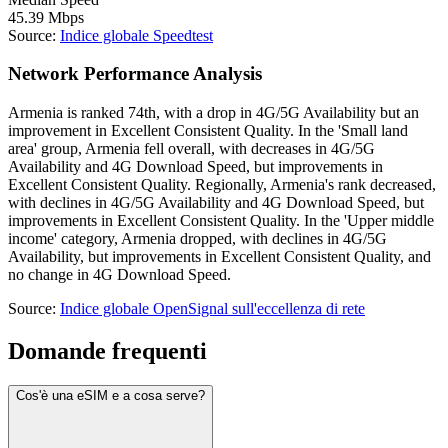
45.39
Mbps
Source
:
Indice globale Speedtest
Network Performance Analysis
Armenia is ranked 74th, with a drop in 4G/5G Availability but an
improvement in Excellent Consistent Quality. In the 'Small land
area' group, Armenia fell overall, with decreases in 4G/5G
Availability and 4G Download Speed, but improvements in
Excellent Consistent Quality. Regionally, Armenia's rank decreased,
with declines in 4G/5G Availability and 4G Download Speed, but
improvements in Excellent Consistent Quality. In the 'Upper middle
income' category, Armenia dropped, with declines in 4G/5G
Availability, but improvements in Excellent Consistent Quality, and
no change in 4G Download Speed.
Source
:
Indice globale OpenSignal sull'eccellenza di rete
Domande frequenti
Cos'è una eSIM e a cosa serve?