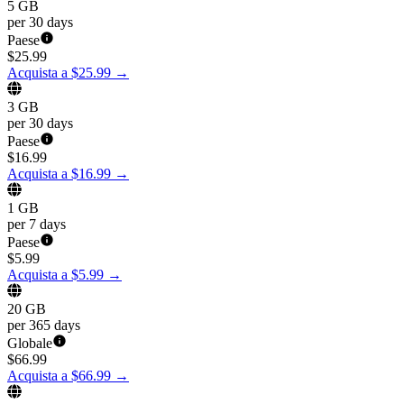
5 GB
per 30 days
Paese
$
25.99
Acquista a $25.99
→
3 GB
per 30 days
Paese
$
16.99
Acquista a $16.99
→
1 GB
per 7 days
Paese
$
5.99
Acquista a $5.99
→
20 GB
per 365 days
Globale
$
66.99
Acquista a $66.99
→