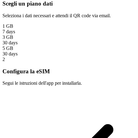
Scegli un piano dati
Seleziona i dati necessari e attendi il QR code via email.
1 GB
7 days
3 GB
30 days
5 GB
30 days
2
Configura la eSIM
Segui le istruzioni dell'app per installarla.