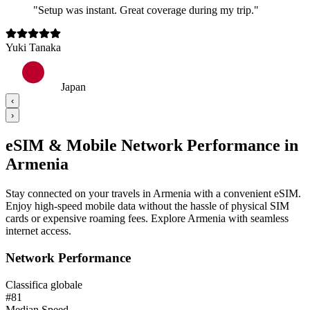
"
Setup was instant. Great coverage during my trip.
"
Yuki Tanaka
Japan
‹
›
eSIM & Mobile Network Performance in
Armenia
Stay connected on your travels in Armenia with a convenient eSIM.
Enjoy high-speed mobile data without the hassle of physical SIM
cards or expensive roaming fees. Explore Armenia with seamless
internet access.
Network Performance
Classifica globale
#
81
Median Speed