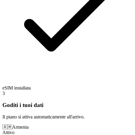
eSIM installata
3
Goditi i tuoi dati
Il piano si attiva automaticamente all'arrivo.
🇦🇲
Armenia
Attivo