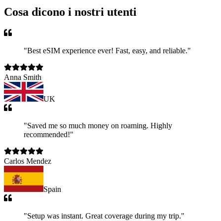
Cosa dicono i nostri utenti
"
Best eSIM experience ever! Fast, easy, and reliable.
"
Anna Smith
UK
"
Saved me so much money on roaming. Highly
recommended!
"
Carlos Mendez
Spain
"
Setup was instant. Great coverage during my trip.
"