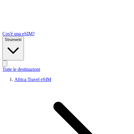
Cos'è una eSIM?
Strumenti
Tutte le destinazioni
Africa Travel eSIM