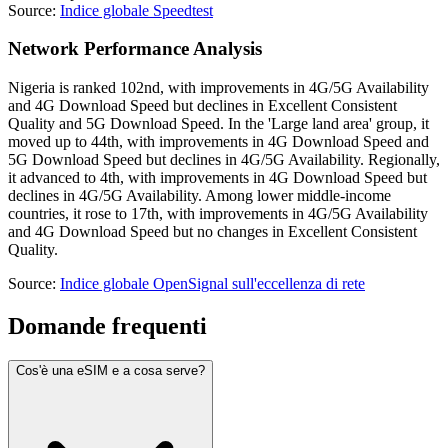
Source
:
Indice globale Speedtest
Network Performance Analysis
Nigeria is ranked 102nd, with improvements in 4G/5G Availability
and 4G Download Speed but declines in Excellent Consistent
Quality and 5G Download Speed. In the 'Large land area' group, it
moved up to 44th, with improvements in 4G Download Speed and
5G Download Speed but declines in 4G/5G Availability. Regionally,
it advanced to 4th, with improvements in 4G Download Speed but
declines in 4G/5G Availability. Among lower middle-income
countries, it rose to 17th, with improvements in 4G/5G Availability
and 4G Download Speed but no changes in Excellent Consistent
Quality.
Source
:
Indice globale OpenSignal sull'eccellenza di rete
Domande frequenti
Cos'è una eSIM e a cosa serve?