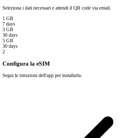
Seleziona i dati necessari e attendi il QR code via email.
1 GB
7 days
3 GB
30 days
5 GB
30 days
2
Configura la eSIM
Segui le istruzioni dell'app per installarla.