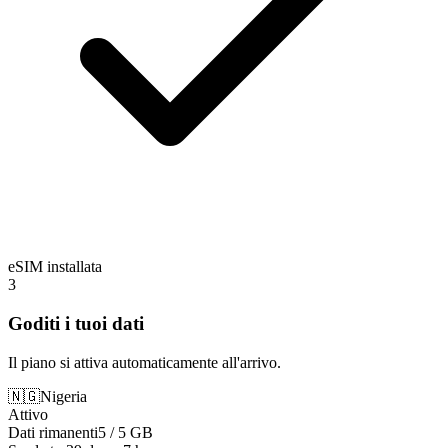
eSIM installata
3
Goditi i tuoi dati
Il piano si attiva automaticamente all'arrivo.
🇳🇬
Nigeria
Attivo
Dati rimanenti
5 / 5 GB