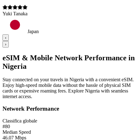
Yuki Tanaka
Japan
‹
›
eSIM & Mobile Network Performance in
Nigeria
Stay connected on your travels in Nigeria with a convenient eSIM.
Enjoy high-speed mobile data without the hassle of physical SIM
cards or expensive roaming fees. Explore Nigeria with seamless
internet access.
Network Performance
Classifica globale
#
80
Median Speed
46.07
Mbps