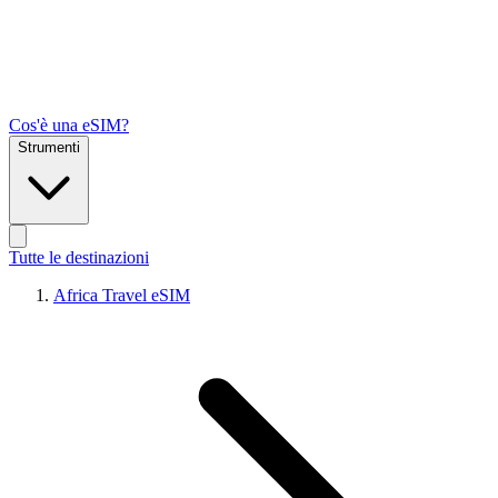
Cos'è una eSIM?
Strumenti
Tutte le destinazioni
Africa Travel eSIM