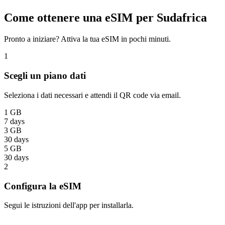
Come ottenere una eSIM per Sudafrica
Pronto a iniziare? Attiva la tua eSIM in pochi minuti.
1
Scegli un piano dati
Seleziona i dati necessari e attendi il QR code via email.
1 GB
7 days
3 GB
30 days
5 GB
30 days
2
Configura la eSIM
Segui le istruzioni dell'app per installarla.