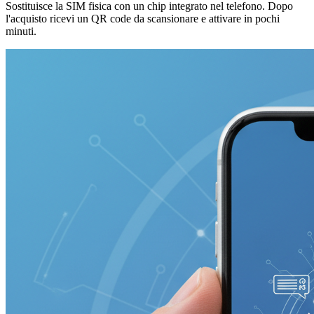
Sostituisce la SIM fisica con un chip integrato nel telefono. Dopo
l'acquisto ricevi un QR code da scansionare e attivare in pochi
minuti.