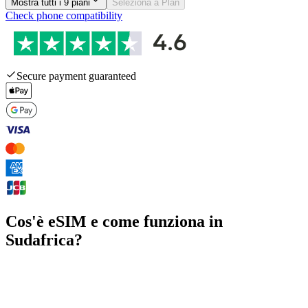
Mostra tutti i 9 piani
Seleziona a Plan
Check phone compatibility
Secure payment guaranteed
Cos'è eSIM e come funziona in
Sudafrica?