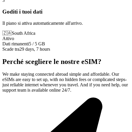
3
Goditi i tuoi dati
Il piano si attiva automaticamente all'arrivo.
🇿🇦
South Africa
Attivo
Dati rimanenti
5 / 5 GB
Scade tra
29 days, 7 hours
Perché scegliere le nostre eSIM?
We make staying connected abroad simple and affordable. Our
eSIMs are easy to set up, with no hidden fees or complicated steps-
just reliable internet whenever you travel. And if you need help, our
support team is available online 24/7.