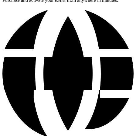
Purchase and activate your eSIM from anywhere in minutes.