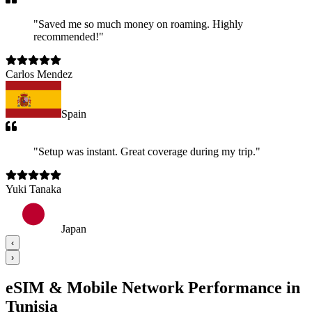
"
Saved me so much money on roaming. Highly
recommended!
"
Carlos Mendez
Spain
"
Setup was instant. Great coverage during my trip.
"
Yuki Tanaka
Japan
‹
›
eSIM & Mobile Network Performance in
Tunisia