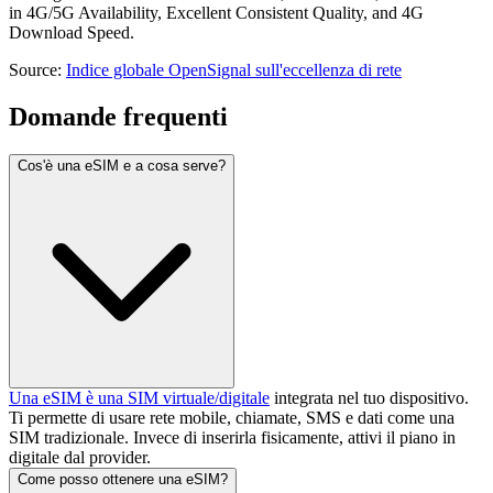
in 4G/5G Availability, Excellent Consistent Quality, and 4G
Download Speed.
Source
:
Indice globale OpenSignal sull'eccellenza di rete
Domande frequenti
Cos'è una eSIM e a cosa serve?
Una eSIM è una SIM virtuale/digitale
integrata nel tuo dispositivo.
Ti permette di usare rete mobile, chiamate, SMS e dati come una
SIM tradizionale. Invece di inserirla fisicamente, attivi il piano in
digitale dal provider.
Come posso ottenere una eSIM?