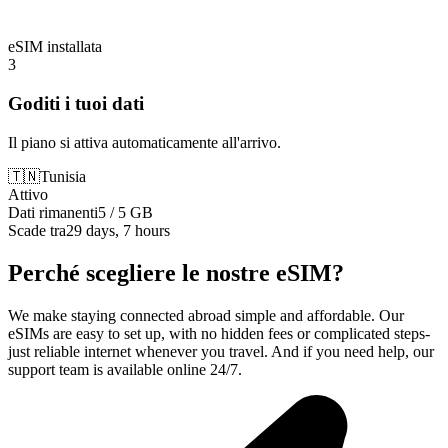
eSIM installata
3
Goditi i tuoi dati
Il piano si attiva automaticamente all'arrivo.
🇹🇳
Tunisia
Attivo
Dati rimanenti
5 / 5 GB
Scade tra
29 days, 7 hours
Perché scegliere le nostre eSIM?
We make staying connected abroad simple and affordable. Our
eSIMs are easy to set up, with no hidden fees or complicated steps-
just reliable internet whenever you travel. And if you need help, our
support team is available online 24/7.