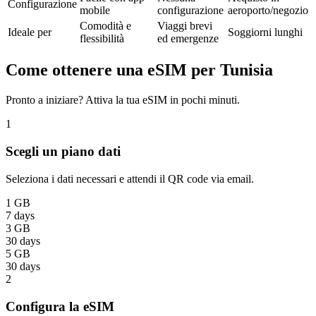
Configurazione
mobile
configurazione
aeroporto/negozio
Comodità e
Viaggi brevi
Ideale per
Soggiorni lunghi
flessibilità
ed emergenze
Come ottenere una eSIM per Tunisia
Pronto a iniziare? Attiva la tua eSIM in pochi minuti.
1
Scegli un piano dati
Seleziona i dati necessari e attendi il QR code via email.
1 GB
7 days
3 GB
30 days
5 GB
30 days
2
Configura la eSIM