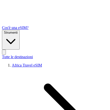
Cos'è una eSIM?
Strumenti
Tutte le destinazioni
Africa Travel eSIM