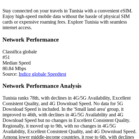
Stay connected on your travels in Tunisia with a convenient eSIM.
Enjoy high-speed mobile data without the hassle of physical SIM
cards or expensive roaming fees. Explore Tunisia with seamless
internet access.
Network Performance
Classifica globale
#
51
Median Speed
80.84
Mbps
Source
:
Indice globale Speedtest
Network Performance Analysis
Tunisia ranks 78th, with declines in 4G/5G Availability, Excellent
Consistent Quality, and 4G Download Speed. No data for 5G
Download Speed is included. In the 'Small land area' group, it
improved to 46th, with declines in 4G/5G Availability and 4G
Download Speed but no changes in Excellent Consistent Quality.
Regionally, it moved up to 9th, with no changes in 4G/5G
Availability, Excellent Consistent Quality, and 4G Download Speed.
Among lower middle-income countries, it rose to 6th, with declines