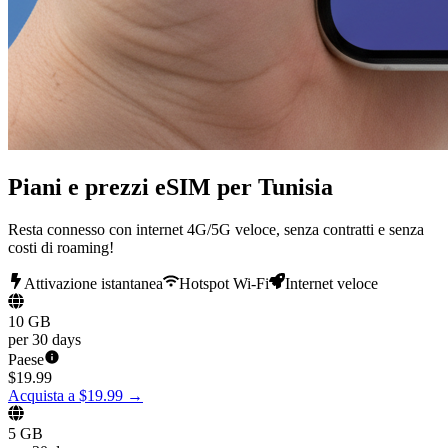
Piani e prezzi eSIM per Tunisia
Resta connesso con internet 4G/5G veloce, senza contratti e senza
costi di roaming!
Attivazione istantanea
Hotspot Wi-Fi
Internet veloce
10 GB
per 30 days
Paese
$
19.99
Acquista a $19.99
→
5 GB