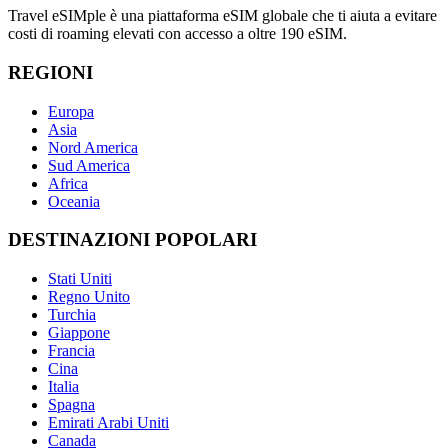
Travel eSIMple è una piattaforma eSIM globale che ti aiuta a evitare
costi di roaming elevati con accesso a oltre 190 eSIM.
REGIONI
Europa
Asia
Nord America
Sud America
Africa
Oceania
DESTINAZIONI POPOLARI
Stati Uniti
Regno Unito
Turchia
Giappone
Francia
Cina
Italia
Spagna
Emirati Arabi Uniti
Canada