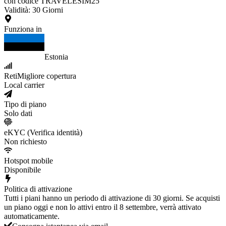
con codice TRAVELESIM25
Validità
:
30
Giorni
Funziona in
Estonia
Reti
Migliore copertura
Local carrier
Tipo di piano
Solo dati
eKYC (Verifica identità)
Non richiesto
Hotspot mobile
Disponibile
Politica di attivazione
Tutti i piani hanno un periodo di attivazione di 30 giorni. Se acquisti
un piano oggi e non lo attivi entro il 8 settembre, verrà attivato
automaticamente.