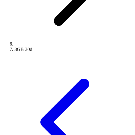
3GB
30
d