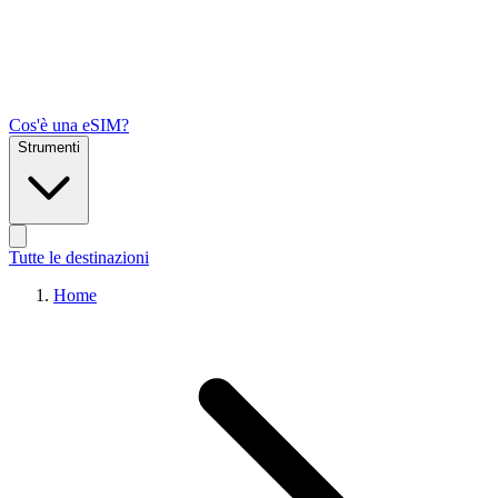
Cos'è una eSIM?
Strumenti
Tutte le destinazioni
Home