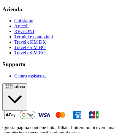
Azienda
Chi siamo
Articoli
REGIONI
Termini e condizioni
Travel eSIM DK
Travel eSIM BG
Travel eSIM RO
Supporto
Centro assistenza
🇮🇹
Italiano
Questa pagina contiene link affiliati. Potremmo ricevere una
commissione senza costi aggiuntivi per te.