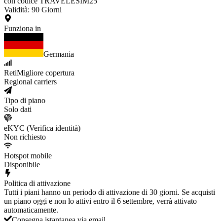
con codice TRAVELESIM25
Validità
:
90
Giorni
Funziona in
Germania
Reti
Migliore copertura
Regional carriers
Tipo di piano
Solo dati
eKYC (Verifica identità)
Non richiesto
Hotspot mobile
Disponibile
Politica di attivazione
Tutti i piani hanno un periodo di attivazione di 30 giorni. Se acquisti
un piano oggi e non lo attivi entro il 6 settembre, verrà attivato
automaticamente.
Consegna istantanea via email