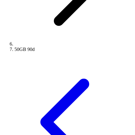
50GB
90
d