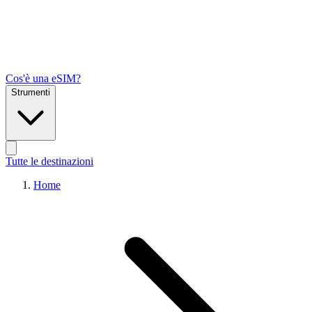
Cos'è una eSIM?
Strumenti
Tutte le destinazioni
Home