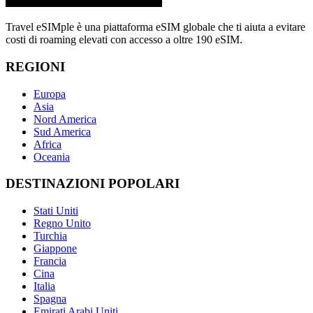
Travel eSIMple è una piattaforma eSIM globale che ti aiuta a evitare
costi di roaming elevati con accesso a oltre 190 eSIM.
REGIONI
Europa
Asia
Nord America
Sud America
Africa
Oceania
DESTINAZIONI POPOLARI
Stati Uniti
Regno Unito
Turchia
Giappone
Francia
Cina
Italia
Spagna
Emirati Arabi Uniti