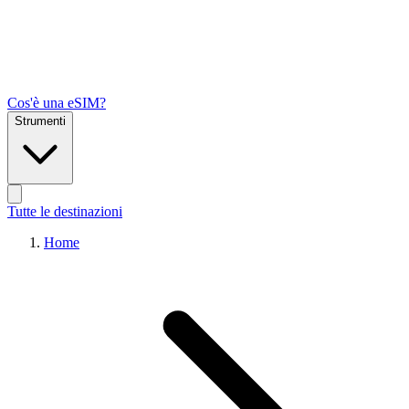
Cos'è una eSIM?
Strumenti
Tutte le destinazioni
Home