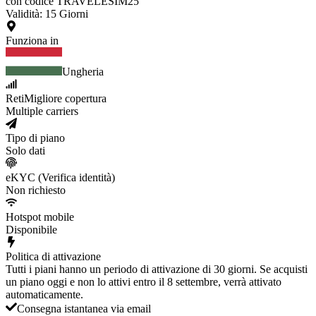
con codice TRAVELESIM25
Validità
:
15
Giorni
Funziona in
Ungheria
Reti
Migliore copertura
Multiple carriers
Tipo di piano
Solo dati
eKYC (Verifica identità)
Non richiesto
Hotspot mobile
Disponibile
Politica di attivazione
Tutti i piani hanno un periodo di attivazione di 30 giorni. Se acquisti
un piano oggi e non lo attivi entro il 8 settembre, verrà attivato
automaticamente.
Consegna istantanea via email