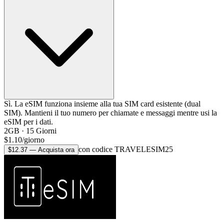
Sì. La eSIM funziona insieme alla tua SIM card esistente (dual
SIM). Mantieni il tuo numero per chiamate e messaggi mentre usi la
eSIM per i dati.
2GB
·
15
Giorni
$
1.10
/
giorno
con codice TRAVELESIM25
$
12.37
—
Acquista ora