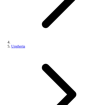
Ungheria