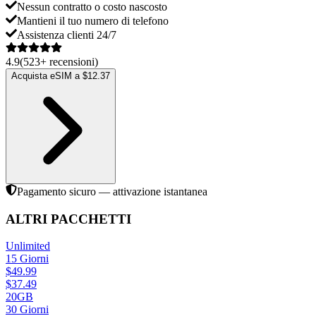
Nessun contratto o costo nascosto
Mantieni il tuo numero di telefono
Assistenza clienti 24/7
4.9
(
523
+
recensioni
)
Acquista eSIM a $12.37
Pagamento sicuro — attivazione istantanea
ALTRI PACCHETTI
Unlimited
15
Giorni
$
49.99
$
37.49
20GB
30
Giorni