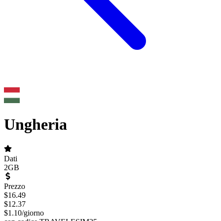
Ungheria
Dati
2GB
Prezzo
$
16.49
$
12.37
$
1.10
/
giorno