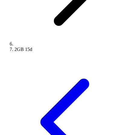
2GB
15
d