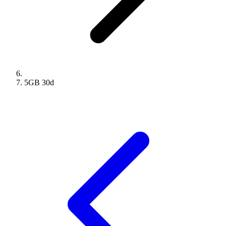
5GB
30
d