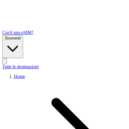
Cos'è una eSIM?
Strumenti
Tutte le destinazioni
Home