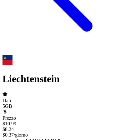
Liechtenstein
Dati
5GB
Prezzo
$
10.99
$
8.24
$
0.37
/
giorno