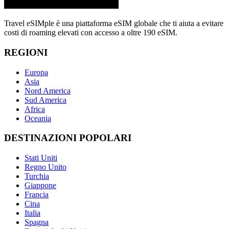
Travel eSIMple è una piattaforma eSIM globale che ti aiuta a evitare
costi di roaming elevati con accesso a oltre 190 eSIM.
REGIONI
Europa
Asia
Nord America
Sud America
Africa
Oceania
DESTINAZIONI POPOLARI
Stati Uniti
Regno Unito
Turchia
Giappone
Francia
Cina
Italia
Spagna