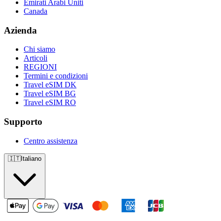
Emirati Arabi Uniti
Canada
Azienda
Chi siamo
Articoli
REGIONI
Termini e condizioni
Travel eSIM DK
Travel eSIM BG
Travel eSIM RO
Supporto
Centro assistenza
🇮🇹
Italiano