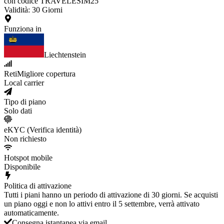
con codice TRAVELESIM25
Validità
:
30
Giorni
Funziona in
Liechtenstein
Reti
Migliore copertura
Local carrier
Tipo di piano
Solo dati
eKYC (Verifica identità)
Non richiesto
Hotspot mobile
Disponibile
Politica di attivazione
Tutti i piani hanno un periodo di attivazione di 30 giorni. Se acquisti
un piano oggi e non lo attivi entro il 5 settembre, verrà attivato
automaticamente.
Consegna istantanea via email