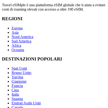
Travel eSIMple è una piattaforma eSIM globale che ti aiuta a evitare
costi di roaming elevati con accesso a oltre 190 eSIM.
REGIONI
Europa
Asia
Nord America
Sud America
Africa
Oceania
DESTINAZIONI POPOLARI
Stati Uniti
Regno Unito
Turchia
Giappone
Francia
Cina
Italia
Spagna
Emirati Arabi Uniti
Canada