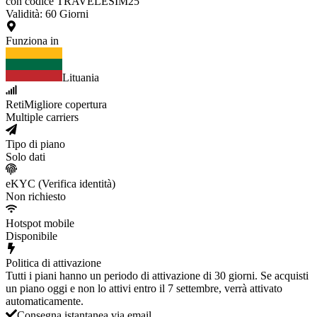
con codice TRAVELESIM25
Validità
:
60
Giorni
Funziona in
Lituania
Reti
Migliore copertura
Multiple carriers
Tipo di piano
Solo dati
eKYC (Verifica identità)
Non richiesto
Hotspot mobile
Disponibile
Politica di attivazione
Tutti i piani hanno un periodo di attivazione di 30 giorni. Se acquisti
un piano oggi e non lo attivi entro il 7 settembre, verrà attivato
automaticamente.
Consegna istantanea via email