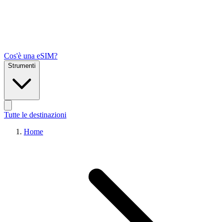
Cos'è una eSIM?
Strumenti
Tutte le destinazioni
Home