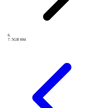
5GB
60
d