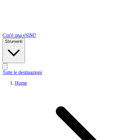
Cos'è una eSIM?
Strumenti
Tutte le destinazioni
Home