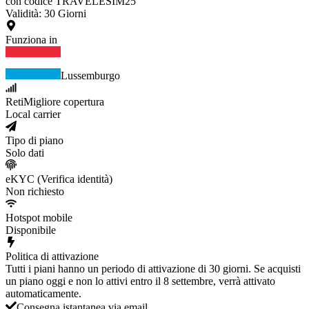
con codice TRAVELESIM25
Validità
:
30
Giorni
Funziona in
Lussemburgo
Reti
Migliore copertura
Local carrier
Tipo di piano
Solo dati
eKYC (Verifica identità)
Non richiesto
Hotspot mobile
Disponibile
Politica di attivazione
Tutti i piani hanno un periodo di attivazione di 30 giorni. Se acquisti
un piano oggi e non lo attivi entro il 8 settembre, verrà attivato
automaticamente.
Consegna istantanea via email