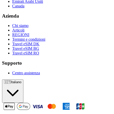
Emirati Arabi Uniti
Canada
Azienda
Chi siamo
Articoli
REGIONI
Termini e condizioni
Travel eSIM DK
Travel eSIM BG
Travel eSIM RO
Supporto
Centro assistenza
🇮🇹
Italiano