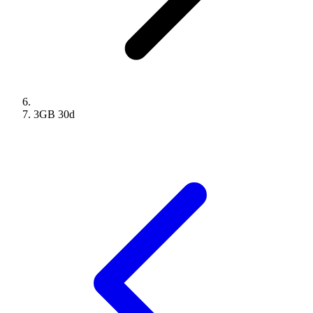
3GB
30
d