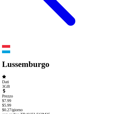
Lussemburgo
Dati
3GB
Prezzo
$
7.99
$
5.99
$
0.27
/
giorno