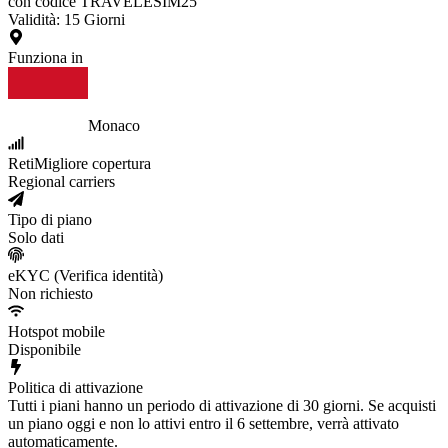
con codice TRAVELESIM25
Validità
:
15
Giorni
Funziona in
Monaco
Reti
Migliore copertura
Regional carriers
Tipo di piano
Solo dati
eKYC (Verifica identità)
Non richiesto
Hotspot mobile
Disponibile
Politica di attivazione
Tutti i piani hanno un periodo di attivazione di 30 giorni. Se acquisti
un piano oggi e non lo attivi entro il 6 settembre, verrà attivato
automaticamente.