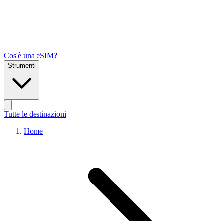
Cos'è una eSIM?
Strumenti
Tutte le destinazioni
Home