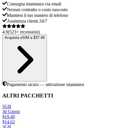
Consegna istantanea via email
Nessun contratto o costo nascosto
Mantieni il tuo numero di telefono
Assistenza clienti 24/7
4.9
(
523
+
recensioni
)
Acquista eSIM a $37.49
Pagamento sicuro — attivazione istantanea
ALTRI PACCHETTI
5GB
30
Giorni
$
19.49
$
14.62
3GB