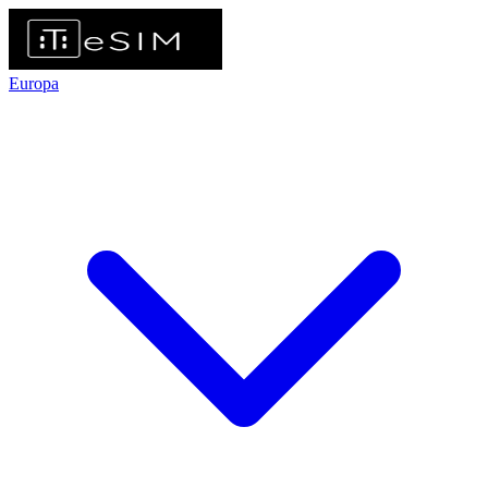
Europa