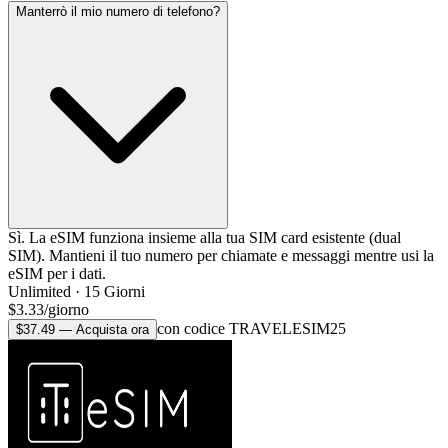
Manterrò il mio numero di telefono?
Sì. La eSIM funziona insieme alla tua SIM card esistente (dual
SIM). Mantieni il tuo numero per chiamate e messaggi mentre usi la
eSIM per i dati.
Unlimited
·
15
Giorni
$
3.33
/
giorno
con codice TRAVELESIM25
$
37.49
—
Acquista ora