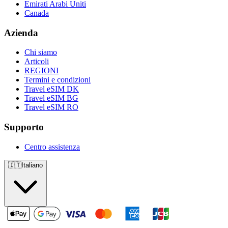
Emirati Arabi Uniti
Canada
Azienda
Chi siamo
Articoli
REGIONI
Termini e condizioni
Travel eSIM DK
Travel eSIM BG
Travel eSIM RO
Supporto
Centro assistenza
🇮🇹
Italiano