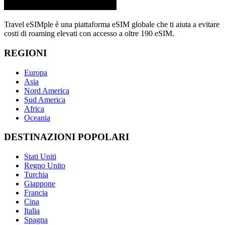
Travel eSIMple è una piattaforma eSIM globale che ti aiuta a evitare
costi di roaming elevati con accesso a oltre 190 eSIM.
REGIONI
Europa
Asia
Nord America
Sud America
Africa
Oceania
DESTINAZIONI POPOLARI
Stati Uniti
Regno Unito
Turchia
Giappone
Francia
Cina
Italia
Spagna