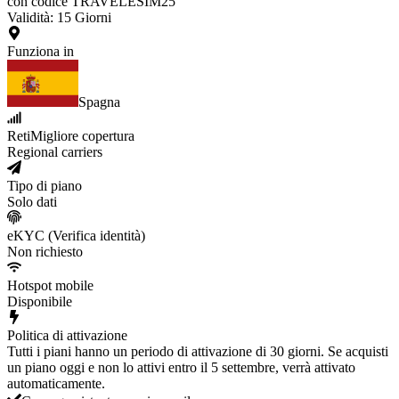
con codice TRAVELESIM25
Validità
:
15
Giorni
Funziona in
Spagna
Reti
Migliore copertura
Regional carriers
Tipo di piano
Solo dati
eKYC (Verifica identità)
Non richiesto
Hotspot mobile
Disponibile
Politica di attivazione
Tutti i piani hanno un periodo di attivazione di 30 giorni. Se acquisti
un piano oggi e non lo attivi entro il 5 settembre, verrà attivato
automaticamente.