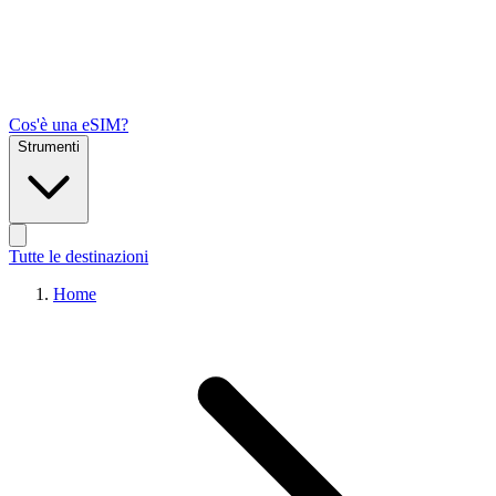
Cos'è una eSIM?
Strumenti
Tutte le destinazioni
Home