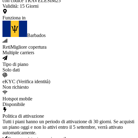
con codice TRAVELESIM25
Validità
:
15
Giorni
Funziona in
Barbados
Reti
Migliore copertura
Multiple carriers
Tipo di piano
Solo dati
eKYC (Verifica identità)
Non richiesto
Hotspot mobile
Disponibile
Politica di attivazione
Tutti i piani hanno un periodo di attivazione di 30 giorni. Se acquisti
un piano oggi e non lo attivi entro il 5 settembre, verrà attivato
automaticamente.