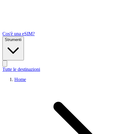
Cos'è una eSIM?
Strumenti
Tutte le destinazioni
Home