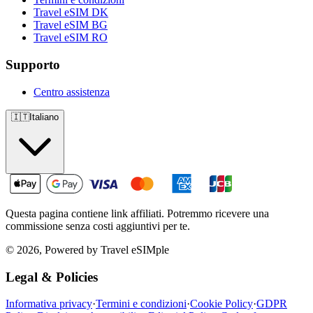
Travel eSIM DK
Travel eSIM BG
Travel eSIM RO
Supporto
Centro assistenza
🇮🇹
Italiano
Questa pagina contiene link affiliati. Potremmo ricevere una
commissione senza costi aggiuntivi per te.
© 2026, Powered by Travel eSIMple
Legal & Policies
Informativa privacy
·
Termini e condizioni
·
Cookie Policy
·
GDPR