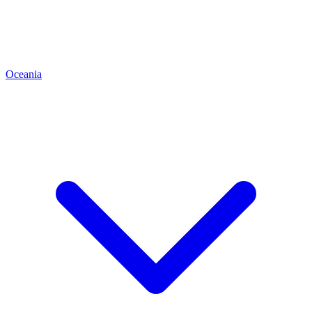
Oceania