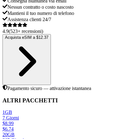
Consegna istantanea via email
Nessun contratto o costo nascosto
Mantieni il tuo numero di telefono
Assistenza clienti 24/7
4.9
(
523
+
recensioni
)
Acquista eSIM a $12.37
Pagamento sicuro — attivazione istantanea
ALTRI PACCHETTI
1GB
7
Giorni
$
8.99
$
6.74
20GB