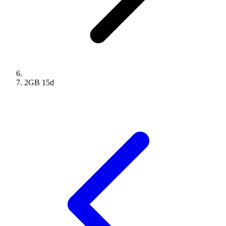
2GB
15
d