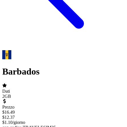
Barbados
Dati
2GB
Prezzo
$
16.49
$
12.37
$
1.10
/
giorno