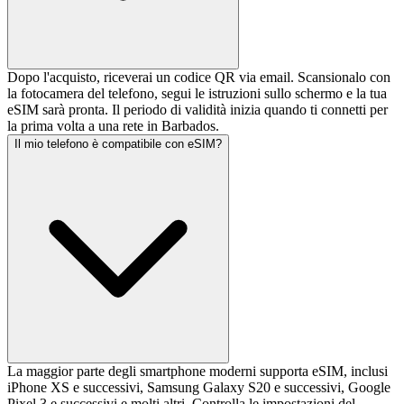
Dopo l'acquisto, riceverai un codice QR via email. Scansionalo con
la fotocamera del telefono, segui le istruzioni sullo schermo e la tua
eSIM sarà pronta. Il periodo di validità inizia quando ti connetti per
la prima volta a una rete in Barbados.
Il mio telefono è compatibile con eSIM?
La maggior parte degli smartphone moderni supporta eSIM, inclusi
iPhone XS e successivi, Samsung Galaxy S20 e successivi, Google
Pixel 3 e successivi e molti altri. Controlla le impostazioni del