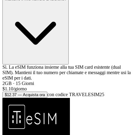
Sì. La eSIM funziona insieme alla tua SIM card esistente (dual
SIM). Mantieni il tuo numero per chiamate e messaggi mentre usi la
eSIM per i dati.
2GB
·
15
Giorni
$
1.10
/
giorno
con codice TRAVELESIM25
$
12.37
—
Acquista ora