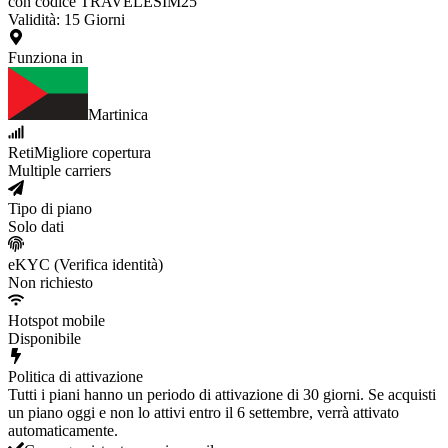
con codice TRAVELESIM25
Validità
:
15
Giorni
Funziona in
Martinica
Reti
Migliore copertura
Multiple carriers
Tipo di piano
Solo dati
eKYC (Verifica identità)
Non richiesto
Hotspot mobile
Disponibile
Politica di attivazione
Tutti i piani hanno un periodo di attivazione di 30 giorni. Se acquisti
un piano oggi e non lo attivi entro il 6 settembre, verrà attivato
automaticamente.