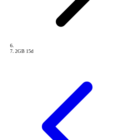
2GB
15
d