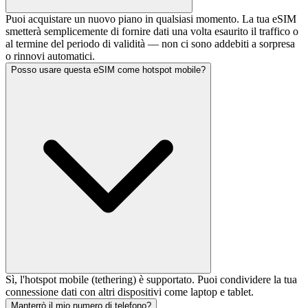
Puoi acquistare un nuovo piano in qualsiasi momento. La tua eSIM
smetterà semplicemente di fornire dati una volta esaurito il traffico o
al termine del periodo di validità — non ci sono addebiti a sorpresa
o rinnovi automatici.
Posso usare questa eSIM come hotspot mobile?
Sì, l'hotspot mobile (tethering) è supportato. Puoi condividere la tua
connessione dati con altri dispositivi come laptop e tablet.
Manterrò il mio numero di telefono?