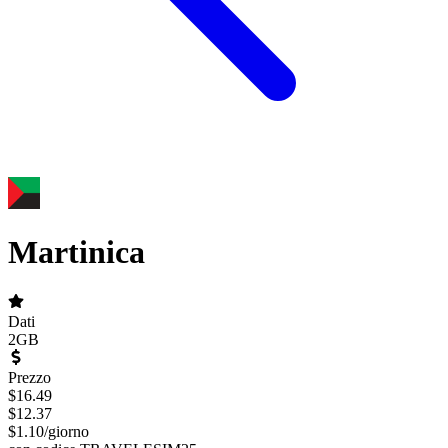
Martinica
Dati
2GB
Prezzo
$
16.49
$
12.37
$
1.10
/
giorno