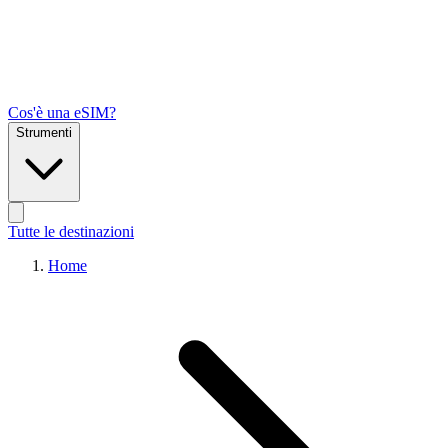
Cos'è una eSIM?
Strumenti
Tutte le destinazioni
Home