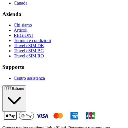
Canada
Azienda
Chi siamo
Articoli
REGIONI
Termini e condizioni
Travel eSIM DK
Travel eSIM BG
Travel eSIM RO
Supporto
Centro assistenza
🇮🇹
Italiano
Questa pagina contiene link affiliati. Potremmo ricevere una