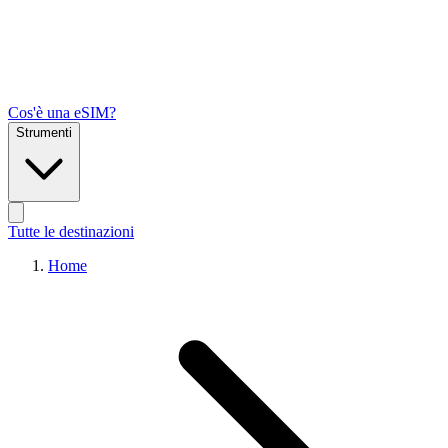
Cos'è una eSIM?
Strumenti
Tutte le destinazioni
Home