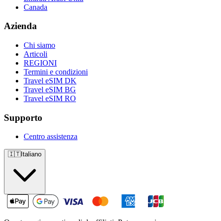
Canada
Azienda
Chi siamo
Articoli
REGIONI
Termini e condizioni
Travel eSIM DK
Travel eSIM BG
Travel eSIM RO
Supporto
Centro assistenza
🇮🇹
Italiano