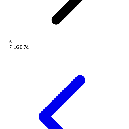
1GB
7
d