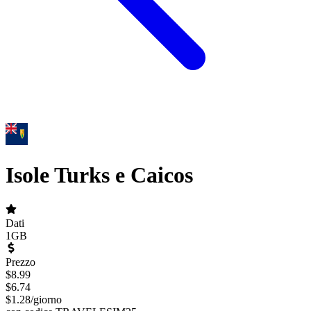
Isole Turks e Caicos
Dati
1GB
Prezzo
$
8.99
$
6.74
$
1.28
/
giorno