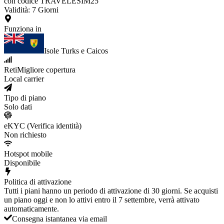
con codice TRAVELESIM25
Validità
:
7
Giorni
Funziona in
Isole Turks e Caicos
Reti
Migliore copertura
Local carrier
Tipo di piano
Solo dati
eKYC (Verifica identità)
Non richiesto
Hotspot mobile
Disponibile
Politica di attivazione
Tutti i piani hanno un periodo di attivazione di 30 giorni. Se acquisti
un piano oggi e non lo attivi entro il 7 settembre, verrà attivato
automaticamente.
Consegna istantanea via email