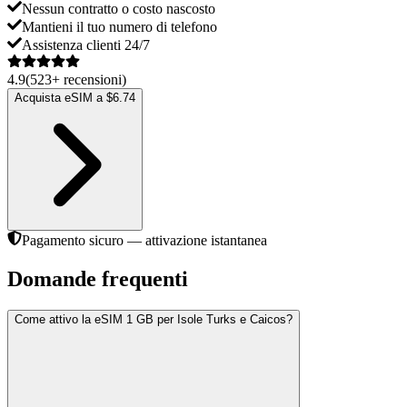
Nessun contratto o costo nascosto
Mantieni il tuo numero di telefono
Assistenza clienti 24/7
4.9
(
523
+
recensioni
)
Acquista eSIM a $6.74
Pagamento sicuro — attivazione istantanea
Domande frequenti
Come attivo la eSIM 1 GB per Isole Turks e Caicos?