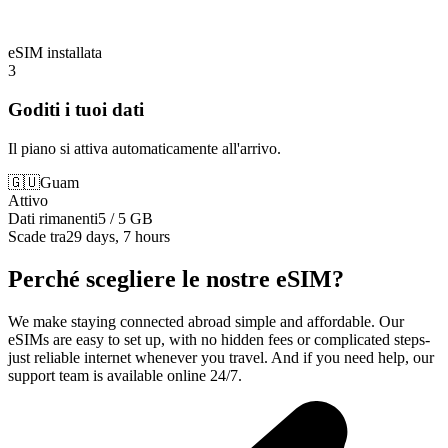
eSIM installata
3
Goditi i tuoi dati
Il piano si attiva automaticamente all'arrivo.
🇬🇺
Guam
Attivo
Dati rimanenti
5 / 5 GB
Scade tra
29 days, 7 hours
Perché scegliere le nostre eSIM?
We make staying connected abroad simple and affordable. Our
eSIMs are easy to set up, with no hidden fees or complicated steps-
just reliable internet whenever you travel. And if you need help, our
support team is available online 24/7.