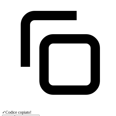
✓
Codice copiato!