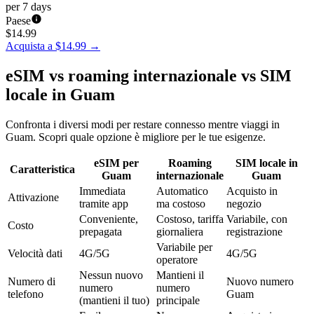
per 7 days
Paese
$
14.99
Acquista a $14.99
→
eSIM vs roaming internazionale vs SIM
locale in Guam
Confronta i diversi modi per restare connesso mentre viaggi in
Guam. Scopri quale opzione è migliore per le tue esigenze.
eSIM per
Roaming
SIM locale in
Caratteristica
Guam
internazionale
Guam
Immediata
Automatico
Acquisto in
Attivazione
tramite app
ma costoso
negozio
Conveniente,
Costoso, tariffa
Variabile, con
Costo
prepagata
giornaliera
registrazione
Variabile per
Velocità dati
4G/5G
4G/5G
operatore
Nessun nuovo
Mantieni il
Numero di
Nuovo numero
numero
numero
telefono
Guam
(mantieni il tuo)
principale