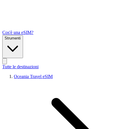
Cos'è una eSIM?
Strumenti
Tutte le destinazioni
Oceania Travel eSIM