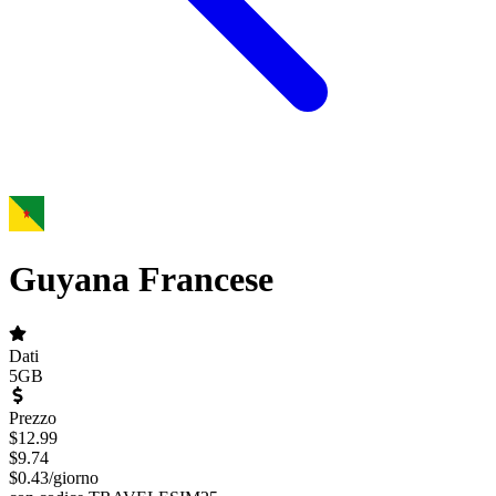
Guyana Francese
Dati
5GB
Prezzo
$
12.99
$
9.74
$
0.43
/
giorno