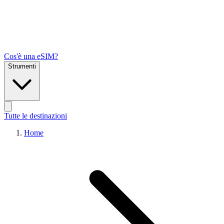
Cos'è una eSIM?
Strumenti
Tutte le destinazioni
Home