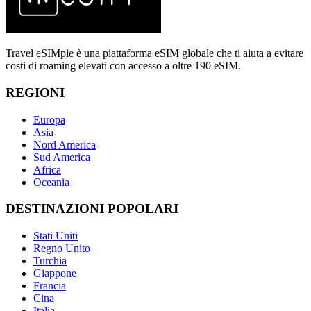
Travel eSIMple è una piattaforma eSIM globale che ti aiuta a evitare
costi di roaming elevati con accesso a oltre 190 eSIM.
REGIONI
Europa
Asia
Nord America
Sud America
Africa
Oceania
DESTINAZIONI POPOLARI
Stati Uniti
Regno Unito
Turchia
Giappone
Francia
Cina
Italia