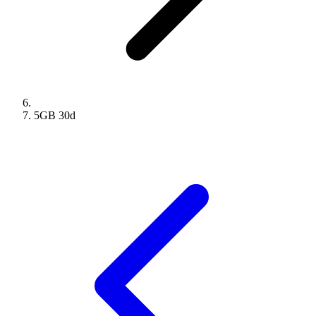
5GB
30
d