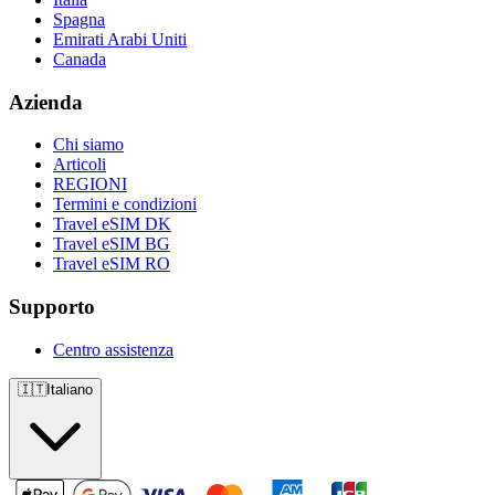
Spagna
Emirati Arabi Uniti
Canada
Azienda
Chi siamo
Articoli
REGIONI
Termini e condizioni
Travel eSIM DK
Travel eSIM BG
Travel eSIM RO
Supporto
Centro assistenza
🇮🇹
Italiano