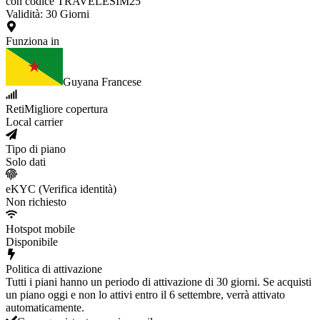
con codice TRAVELESIM25
Validità
:
30
Giorni
Funziona in
Guyana Francese
Reti
Migliore copertura
Local carrier
Tipo di piano
Solo dati
eKYC (Verifica identità)
Non richiesto
Hotspot mobile
Disponibile
Politica di attivazione
Tutti i piani hanno un periodo di attivazione di 30 giorni. Se acquisti
un piano oggi e non lo attivi entro il 6 settembre, verrà attivato
automaticamente.