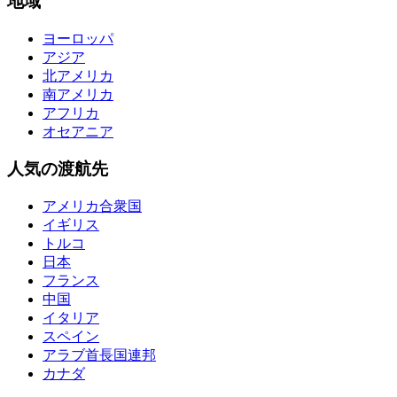
地域
ヨーロッパ
アジア
北アメリカ
南アメリカ
アフリカ
オセアニア
人気の渡航先
アメリカ合衆国
イギリス
トルコ
日本
フランス
中国
イタリア
スペイン
アラブ首長国連邦
カナダ