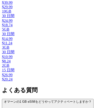
$
39.99
$
29.99
10GB
30
日間
$
24.99
$
18.74
5GB
30
日間
$
14.99
$
11.24
3GB
30
日間
$
10.99
$
8.24
2GB
15
日間
$
26.99
$
20.24
よくある質問
オマーンの1 GB eSIMをどうやってアクティベートしますか？