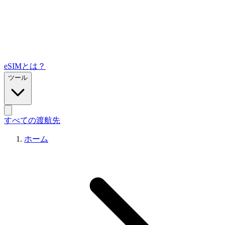
eSIMとは？
ツール
すべての渡航先
ホーム