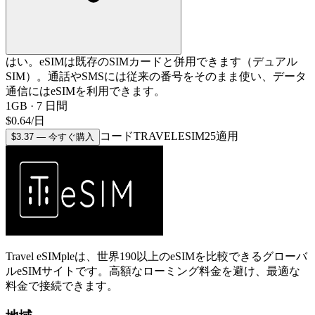
はい。eSIMは既存のSIMカードと併用できます（デュアル
SIM）。通話やSMSには従来の番号をそのまま使い、データ
通信にはeSIMを利用できます。
1GB
·
7
日間
$
0.64
/
日
コードTRAVELESIM25適用
$
3.37
—
今すぐ購入
Travel eSIMpleは、世界190以上のeSIMを比較できるグローバ
ルeSIMサイトです。高額なローミング料金を避け、最適な
料金で接続できます。