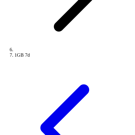
1GB
7
d