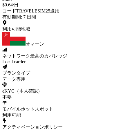
$
0.64
/
日
コードTRAVELESIM25適用
有効期間
:
7
日間
利用可能地域
オマーン
ネットワーク
最高のカバレッジ
Local carrier
プランタイプ
データ専用
eKYC（本人確認）
不要
モバイルホットスポット
利用可能
アクティベーションポリシー