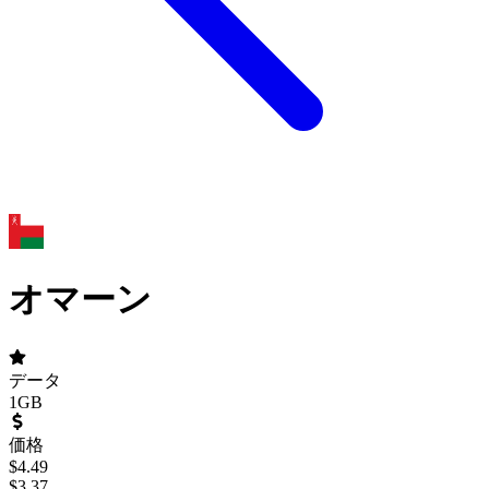
オマーン
データ
1GB
価格
$
4.49
$
3.37