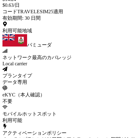
$
0.63
/
日
コードTRAVELESIM25適用
有効期間
:
30
日間
利用可能地域
バミューダ
ネットワーク
最高のカバレッジ
Local carrier
プランタイプ
データ専用
eKYC（本人確認）
不要
モバイルホットスポット
利用可能
アクティベーションポリシー