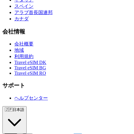
スペイン
アラブ首長国連邦
カナダ
会社情報
会社概要
地域
利用規約
Travel eSIM DK
Travel eSIM BG
Travel eSIM RO
サポート
ヘルプセンター
🇯🇵
日本語