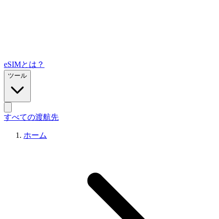
eSIMとは？
ツール
すべての渡航先
ホーム