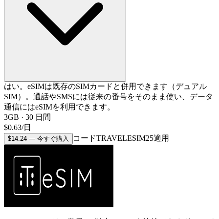
はい。eSIMは既存のSIMカードと併用できます（デュアル
SIM）。通話やSMSには従来の番号をそのまま使い、データ
通信にはeSIMを利用できます。
3GB
·
30
日間
$
0.63
/
日
コードTRAVELESIM25適用
$
14.24
—
今すぐ購入