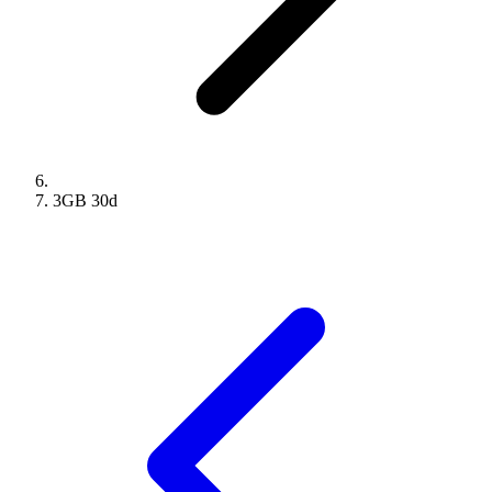
3GB
30
d