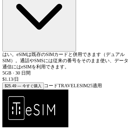
はい。eSIMは既存のSIMカードと併用できます（デュアル
SIM）。通話やSMSには従来の番号をそのまま使い、データ
通信にはeSIMを利用できます。
5GB
·
30
日間
$
1.13
/
日
コードTRAVELESIM25適用
$
25.49
—
今すぐ購入