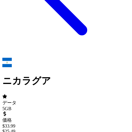
ニカラグア
データ
5GB
価格
$
33.99
$
25.49