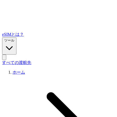
eSIMとは？
ツール
すべての渡航先
ホーム