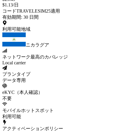
$
1.13
/
日
コードTRAVELESIM25適用
有効期間
:
30
日間
利用可能地域
ニカラグア
ネットワーク
最高のカバレッジ
Local carrier
プランタイプ
データ専用
eKYC（本人確認）
不要
モバイルホットスポット
利用可能
アクティベーションポリシー