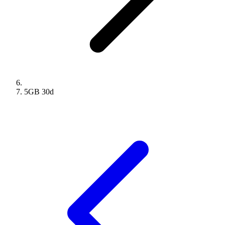
5GB
30
d