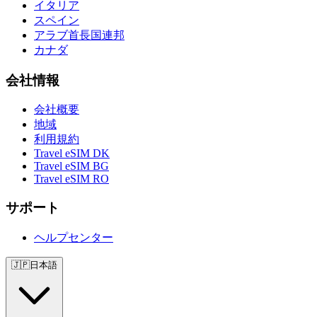
イタリア
スペイン
アラブ首長国連邦
カナダ
会社情報
会社概要
地域
利用規約
Travel eSIM DK
Travel eSIM BG
Travel eSIM RO
サポート
ヘルプセンター
🇯🇵
日本語