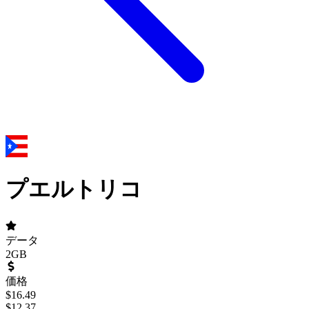
プエルトリコ
データ
2GB
価格
$
16.49
$
12.37