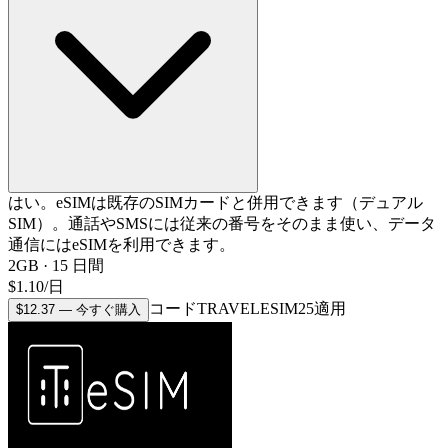
はい。eSIMは既存のSIMカードと併用できます（デュアル
SIM）。通話やSMSには従来の番号をそのまま使い、データ
通信にはeSIMを利用できます。
2GB
·
15
日間
$
1.10
/
日
コードTRAVELESIM25適用
$
12.37
—
今すぐ購入