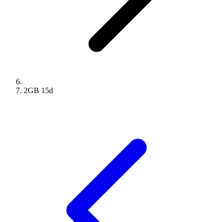
2GB
15
d