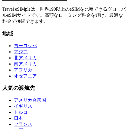
Travel eSIMpleは、世界190以上のeSIMを比較できるグローバ
ルeSIMサイトです。高額なローミング料金を避け、最適な
料金で接続できます。
地域
ヨーロッパ
アジア
北アメリカ
南アメリカ
アフリカ
オセアニア
人気の渡航先
アメリカ合衆国
イギリス
トルコ
日本
フランス