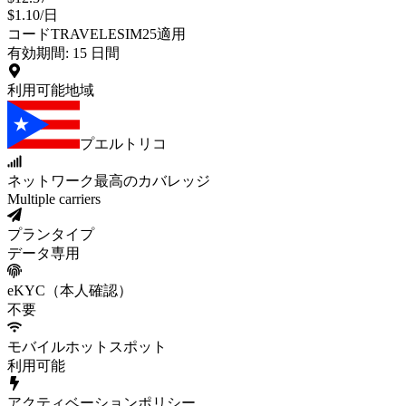
$
1.10
/
日
コードTRAVELESIM25適用
有効期間
:
15
日間
利用可能地域
プエルトリコ
ネットワーク
最高のカバレッジ
Multiple carriers
プランタイプ
データ専用
eKYC（本人確認）
不要
モバイルホットスポット
利用可能
アクティベーションポリシー