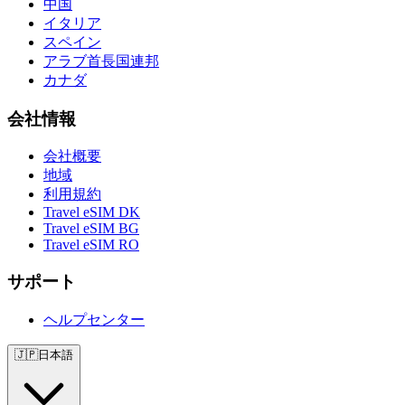
中国
イタリア
スペイン
アラブ首長国連邦
カナダ
会社情報
会社概要
地域
利用規約
Travel eSIM DK
Travel eSIM BG
Travel eSIM RO
サポート
ヘルプセンター
🇯🇵
日本語