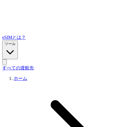
eSIMとは？
ツール
すべての渡航先
ホーム