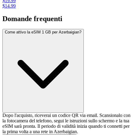
$
19.99
$
14.99
Domande frequenti
Come attivo la eSIM 1 GB per Azerbaigian?
Dopo l'acquisto, riceverai un codice QR via email. Scansionalo con
la fotocamera del telefono, segui le istruzioni sullo schermo e la tua
eSIM sarà pronta. Il periodo di validità inizia quando ti connetti per
la prima volta a una rete in Azerbaigian.