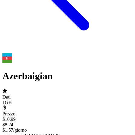
Azerbaigian
Dati
1GB
Prezzo
$
10.99
$
8.24
$
1.57
/
giorno