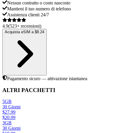
Nessun contratto o costo nascosto
Mantieni il tuo numero di telefono
Assistenza clienti 24/7
4.9
(
523
+
recensioni
)
Acquista eSIM a $8.24
Pagamento sicuro — attivazione istantanea
ALTRI PACCHETTI
5GB
30
Giorni
$
27.99
$
20.99
3GB
30
Giorni