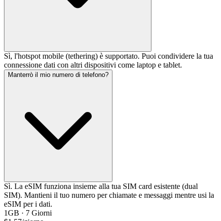
Sì, l'hotspot mobile (tethering) è supportato. Puoi condividere la tua
connessione dati con altri dispositivi come laptop e tablet.
Manterrò il mio numero di telefono?
Sì. La eSIM funziona insieme alla tua SIM card esistente (dual
SIM). Mantieni il tuo numero per chiamate e messaggi mentre usi la
eSIM per i dati.
1GB
·
7
Giorni