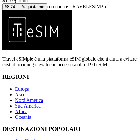
$
1.57
/
giorno
con codice TRAVELESIM25
$
8.24
—
Acquista ora
Travel eSIMple è una piattaforma eSIM globale che ti aiuta a evitare
costi di roaming elevati con accesso a oltre 190 eSIM.
REGIONI
Europa
Asia
Nord America
Sud America
Africa
Oceania
DESTINAZIONI POPOLARI