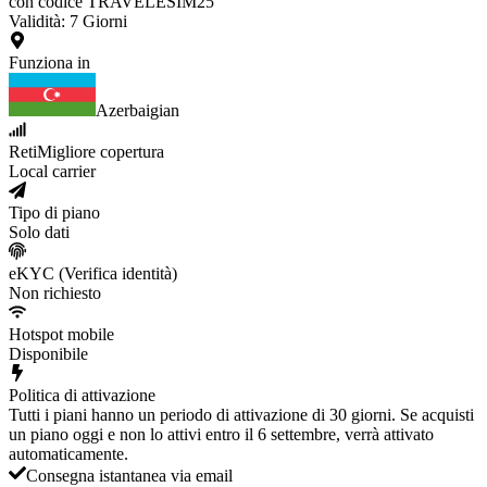
con codice TRAVELESIM25
Validità
:
7
Giorni
Funziona in
Azerbaigian
Reti
Migliore copertura
Local carrier
Tipo di piano
Solo dati
eKYC (Verifica identità)
Non richiesto
Hotspot mobile
Disponibile
Politica di attivazione
Tutti i piani hanno un periodo di attivazione di 30 giorni. Se acquisti
un piano oggi e non lo attivi entro il 6 settembre, verrà attivato
automaticamente.
Consegna istantanea via email