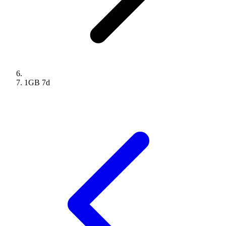
1GB
7
d