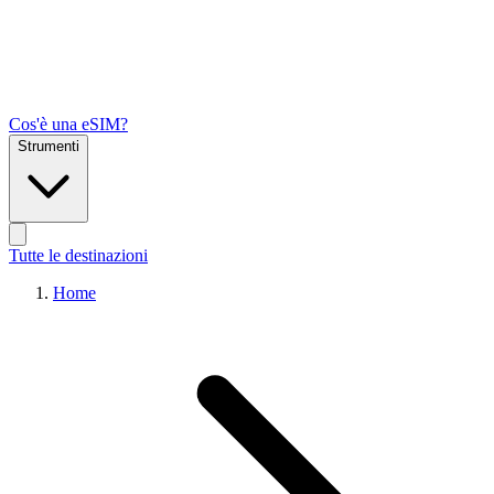
Cos'è una eSIM?
Strumenti
Tutte le destinazioni
Home