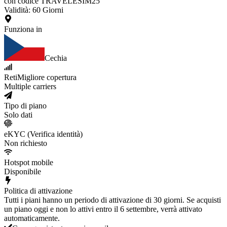
con codice TRAVELESIM25
Validità
:
60
Giorni
Funziona in
Cechia
Reti
Migliore copertura
Multiple carriers
Tipo di piano
Solo dati
eKYC (Verifica identità)
Non richiesto
Hotspot mobile
Disponibile
Politica di attivazione
Tutti i piani hanno un periodo di attivazione di 30 giorni. Se acquisti
un piano oggi e non lo attivi entro il 6 settembre, verrà attivato
automaticamente.