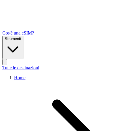
Cos'è una eSIM?
Strumenti
Tutte le destinazioni
Home