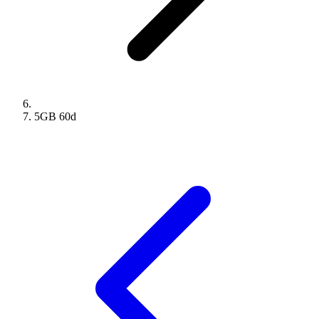
5GB
60
d