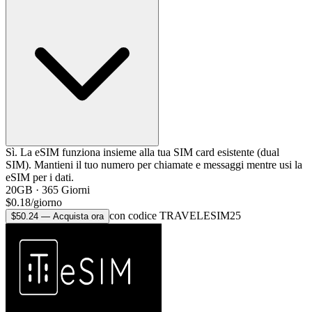
Sì. La eSIM funziona insieme alla tua SIM card esistente (dual
SIM). Mantieni il tuo numero per chiamate e messaggi mentre usi la
eSIM per i dati.
20GB
·
365
Giorni
$
0.18
/
giorno
con codice TRAVELESIM25
$
50.24
—
Acquista ora