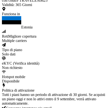
con codice TRAVELESIM25
Validità
:
365
Giorni
Funziona in
Estonia
Reti
Migliore copertura
Multiple carriers
Tipo di piano
Solo dati
eKYC (Verifica identità)
Non richiesto
Hotspot mobile
Disponibile
Politica di attivazione
Tutti i piani hanno un periodo di attivazione di 30 giorni. Se acquisti
un piano oggi e non lo attivi entro il 9 settembre, verrà attivato
automaticamente.