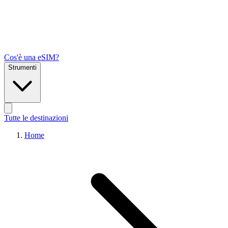
Cos'è una eSIM?
Strumenti
Tutte le destinazioni
Home