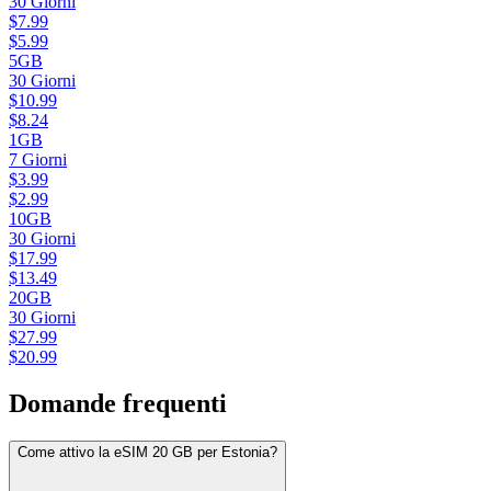
30
Giorni
$
7.99
$
5.99
5GB
30
Giorni
$
10.99
$
8.24
1GB
7
Giorni
$
3.99
$
2.99
10GB
30
Giorni
$
17.99
$
13.49
20GB
30
Giorni
$
27.99
$
20.99
Domande frequenti
Come attivo la eSIM 20 GB per Estonia?