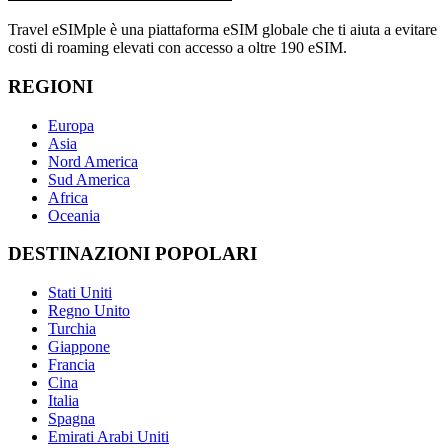
Travel eSIMple è una piattaforma eSIM globale che ti aiuta a evitare
costi di roaming elevati con accesso a oltre 190 eSIM.
REGIONI
Europa
Asia
Nord America
Sud America
Africa
Oceania
DESTINAZIONI POPOLARI
Stati Uniti
Regno Unito
Turchia
Giappone
Francia
Cina
Italia
Spagna
Emirati Arabi Uniti