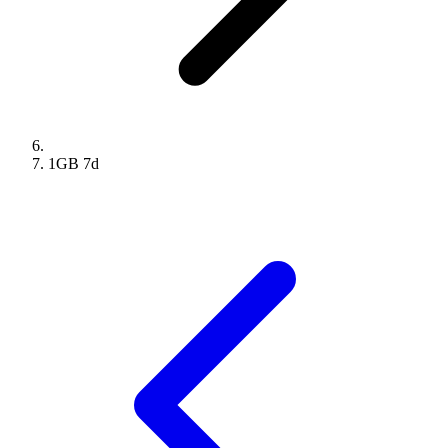
1GB
7
d