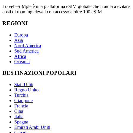
Travel eSIMple è una piattaforma eSIM globale che ti aiuta a evitare
costi di roaming elevati con accesso a oltre 190 eSIM.
REGIONI
Europa
Asia
Nord America
Sud America
Africa
Oceania
DESTINAZIONI POPOLARI
Stati Uniti
Regno Unito
Turchia
Giappone
Francia
Cina
Italia
Spagna
Emirati Arabi Uniti
Canada