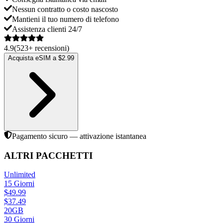
Nessun contratto o costo nascosto
Mantieni il tuo numero di telefono
Assistenza clienti 24/7
4.9
(
523
+
recensioni
)
Acquista eSIM a $2.99
Pagamento sicuro — attivazione istantanea
ALTRI PACCHETTI
Unlimited
15
Giorni
$
49.99
$
37.49
20GB
30
Giorni