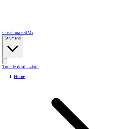
Cos'è una eSIM?
Strumenti
Tutte le destinazioni
Home