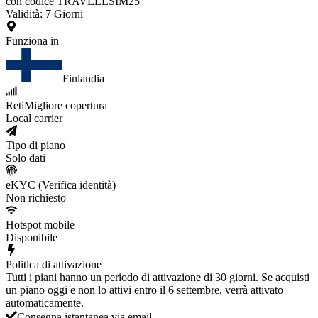
con codice TRAVELESIM25
Validità
:
7
Giorni
Funziona in
Finlandia
Reti
Migliore copertura
Local carrier
Tipo di piano
Solo dati
eKYC (Verifica identità)
Non richiesto
Hotspot mobile
Disponibile
Politica di attivazione
Tutti i piani hanno un periodo di attivazione di 30 giorni. Se acquisti
un piano oggi e non lo attivi entro il 6 settembre, verrà attivato
automaticamente.
Consegna istantanea via email