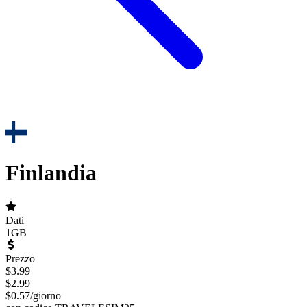
Finlandia
Dati
1GB
Prezzo
$
3.99
$
2.99
$
0.57
/
giorno