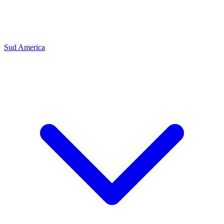
Sud America