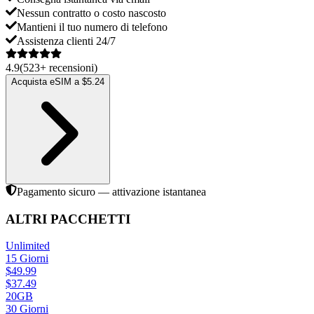
Nessun contratto o costo nascosto
Mantieni il tuo numero di telefono
Assistenza clienti 24/7
4.9
(
523
+
recensioni
)
Acquista eSIM a $5.24
Pagamento sicuro — attivazione istantanea
ALTRI PACCHETTI
Unlimited
15
Giorni
$
49.99
$
37.49
20GB
30
Giorni