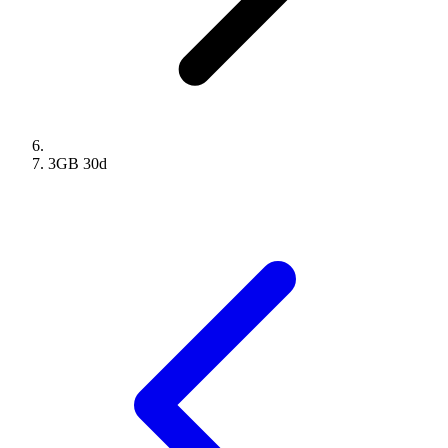
3GB
30
d