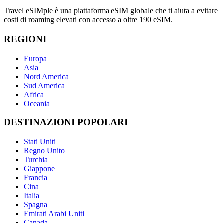
Travel eSIMple è una piattaforma eSIM globale che ti aiuta a evitare
costi di roaming elevati con accesso a oltre 190 eSIM.
REGIONI
Europa
Asia
Nord America
Sud America
Africa
Oceania
DESTINAZIONI POPOLARI
Stati Uniti
Regno Unito
Turchia
Giappone
Francia
Cina
Italia
Spagna
Emirati Arabi Uniti
Canada