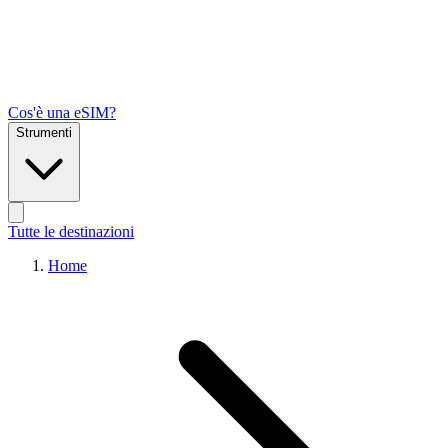
Cos'è una eSIM?
Strumenti
Tutte le destinazioni
Home