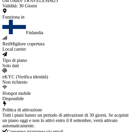
con codice TRAVELESIM25
Validità
:
30
Giorni
Funziona in
Finlandia
Reti
Migliore copertura
Local carrier
Tipo di piano
Solo dati
eKYC (Verifica identità)
Non richiesto
Hotspot mobile
Disponibile
Politica di attivazione
Tutti i piani hanno un periodo di attivazione di 30 giorni. Se acquisti
un piano oggi e non lo attivi entro il 8 settembre, verrà attivato
automaticamente.
Consegna istantanea via email