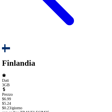
Finlandia
Dati
3GB
Prezzo
$
6.99
$
5.24
$
0.23
/
giorno