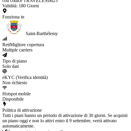
con codice TRAVELESIM25
Validità
:
180
Giorni
Funziona in
Saint-Barthélemy
Reti
Migliore copertura
Multiple carriers
Tipo di piano
Solo dati
eKYC (Verifica identità)
Non richiesto
Hotspot mobile
Disponibile
Politica di attivazione
Tutti i piani hanno un periodo di attivazione di 30 giorni. Se acquisti
un piano oggi e non lo attivi entro il 9 settembre, verrà attivato
automaticamente.