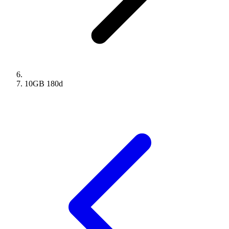
10GB
180
d