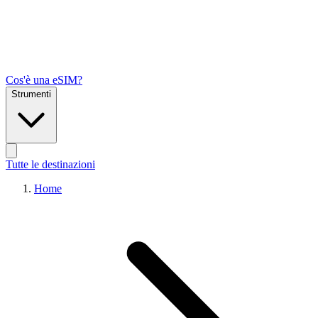
Cos'è una eSIM?
Strumenti
Tutte le destinazioni
Home