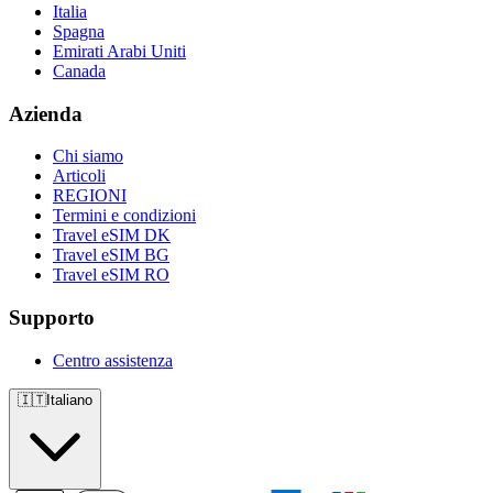
Italia
Spagna
Emirati Arabi Uniti
Canada
Azienda
Chi siamo
Articoli
REGIONI
Termini e condizioni
Travel eSIM DK
Travel eSIM BG
Travel eSIM RO
Supporto
Centro assistenza
🇮🇹
Italiano