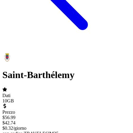
Saint-Barthélemy
Dati
10GB
Prezzo
$
56.99
$
42.74
$
0.32
/
giorno