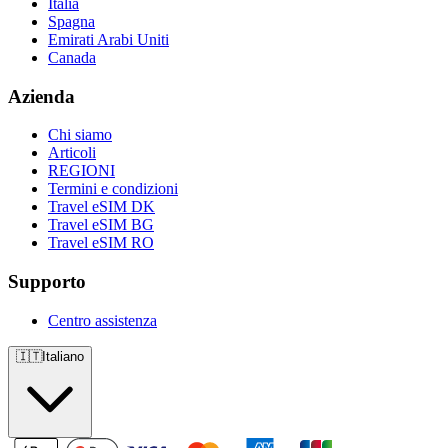
Italia
Spagna
Emirati Arabi Uniti
Canada
Azienda
Chi siamo
Articoli
REGIONI
Termini e condizioni
Travel eSIM DK
Travel eSIM BG
Travel eSIM RO
Supporto
Centro assistenza
🇮🇹
Italiano