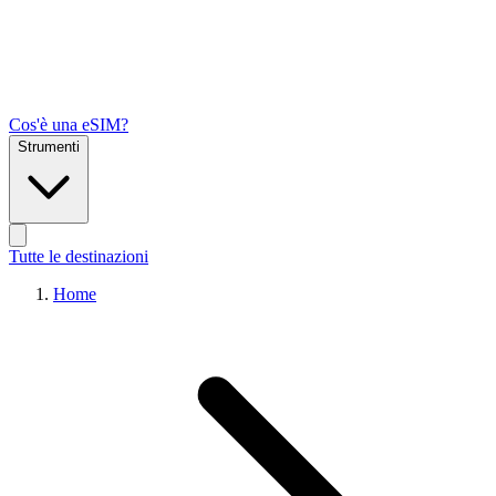
Cos'è una eSIM?
Strumenti
Tutte le destinazioni
Home