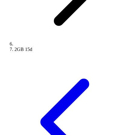
2GB
15
d