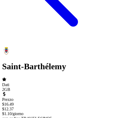
Saint-Barthélemy
Dati
2GB
Prezzo
$
16.49
$
12.37
$
1.10
/
giorno