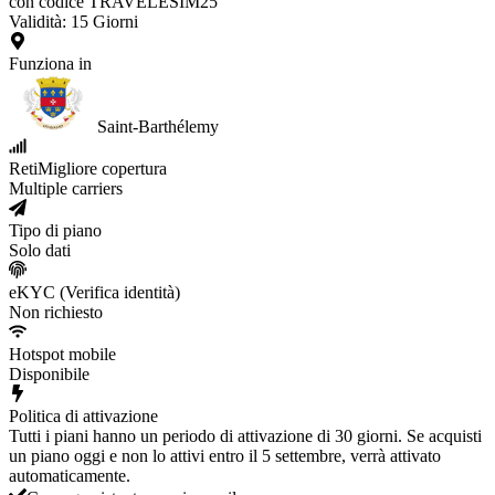
con codice TRAVELESIM25
Validità
:
15
Giorni
Funziona in
Saint-Barthélemy
Reti
Migliore copertura
Multiple carriers
Tipo di piano
Solo dati
eKYC (Verifica identità)
Non richiesto
Hotspot mobile
Disponibile
Politica di attivazione
Tutti i piani hanno un periodo di attivazione di 30 giorni. Se acquisti
un piano oggi e non lo attivi entro il 5 settembre, verrà attivato
automaticamente.