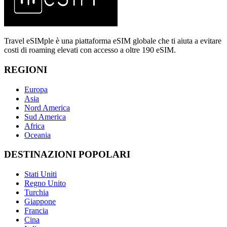
Travel eSIMple è una piattaforma eSIM globale che ti aiuta a evitare
costi di roaming elevati con accesso a oltre 190 eSIM.
REGIONI
Europa
Asia
Nord America
Sud America
Africa
Oceania
DESTINAZIONI POPOLARI
Stati Uniti
Regno Unito
Turchia
Giappone
Francia
Cina