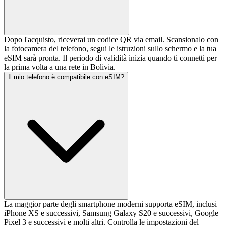
Dopo l'acquisto, riceverai un codice QR via email. Scansionalo con
la fotocamera del telefono, segui le istruzioni sullo schermo e la tua
eSIM sarà pronta. Il periodo di validità inizia quando ti connetti per
la prima volta a una rete in Bolivia.
Il mio telefono è compatibile con eSIM?
La maggior parte degli smartphone moderni supporta eSIM, inclusi
iPhone XS e successivi, Samsung Galaxy S20 e successivi, Google
Pixel 3 e successivi e molti altri. Controlla le impostazioni del