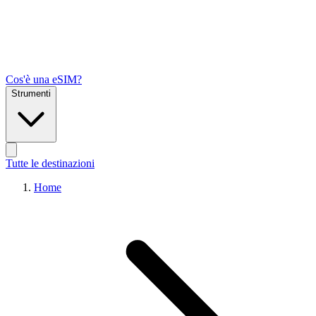
Cos'è una eSIM?
Strumenti
Tutte le destinazioni
Home