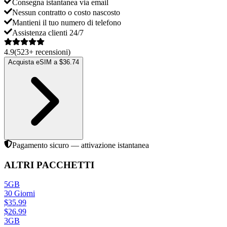
Consegna istantanea via email
Nessun contratto o costo nascosto
Mantieni il tuo numero di telefono
Assistenza clienti 24/7
4.9
(
523
+
recensioni
)
Acquista eSIM a $36.74
Pagamento sicuro — attivazione istantanea
ALTRI PACCHETTI
5GB
30
Giorni
$
35.99
$
26.99
3GB