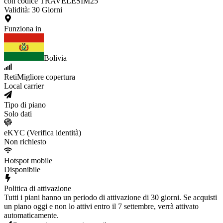
con codice TRAVELESIM25
Validità
:
30
Giorni
Funziona in
Bolivia
Reti
Migliore copertura
Local carrier
Tipo di piano
Solo dati
eKYC (Verifica identità)
Non richiesto
Hotspot mobile
Disponibile
Politica di attivazione
Tutti i piani hanno un periodo di attivazione di 30 giorni. Se acquisti
un piano oggi e non lo attivi entro il 7 settembre, verrà attivato
automaticamente.