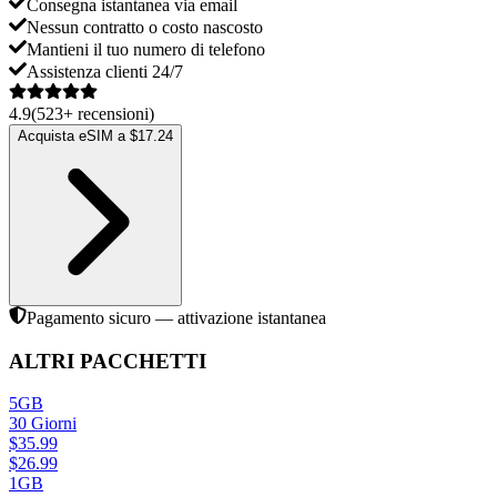
Consegna istantanea via email
Nessun contratto o costo nascosto
Mantieni il tuo numero di telefono
Assistenza clienti 24/7
4.9
(
523
+
recensioni
)
Acquista eSIM a $17.24
Pagamento sicuro — attivazione istantanea
ALTRI PACCHETTI
5GB
30
Giorni
$
35.99
$
26.99
1GB