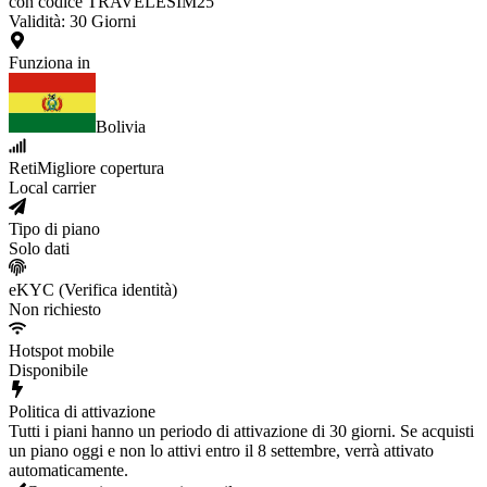
con codice TRAVELESIM25
Validità
:
30
Giorni
Funziona in
Bolivia
Reti
Migliore copertura
Local carrier
Tipo di piano
Solo dati
eKYC (Verifica identità)
Non richiesto
Hotspot mobile
Disponibile
Politica di attivazione
Tutti i piani hanno un periodo di attivazione di 30 giorni. Se acquisti
un piano oggi e non lo attivi entro il 8 settembre, verrà attivato
automaticamente.