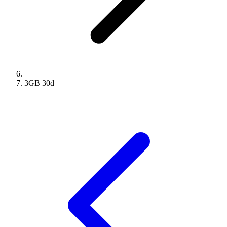
3GB
30
d