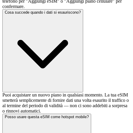
telefono per "Aggiungi eSIM" o "Aggiungi piano cellulare" per
confermare.
Cosa succede quando i dati si esauriscono?
Puoi acquistare un nuovo piano in qualsiasi momento. La tua eSIM
smetterà semplicemente di fornire dati una volta esaurito il traffico o
al termine del periodo di validità — non ci sono addebiti a sorpresa
o rinnovi automatici.
Posso usare questa eSIM come hotspot mobile?