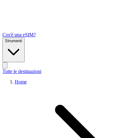
Cos'è una eSIM?
Strumenti
Tutte le destinazioni
Home