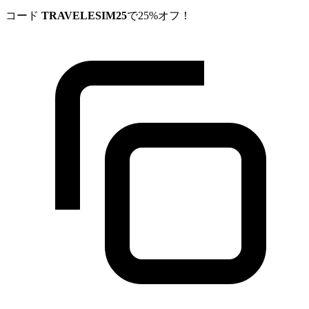
コード
TRAVELESIM25
で25%オフ！