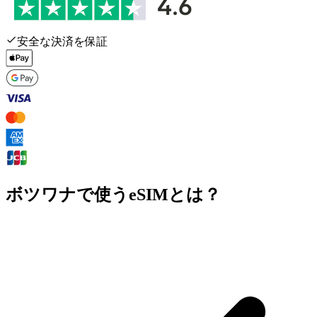
安全な決済を保証
ボツワナで使うeSIMとは？