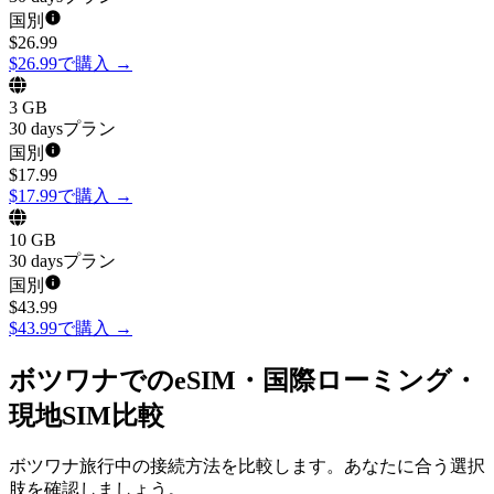
国別
$
26.99
$26.99で購入
→
3 GB
30 daysプラン
国別
$
17.99
$17.99で購入
→
10 GB
30 daysプラン
国別
$
43.99
$43.99で購入
→
ボツワナでのeSIM・国際ローミング・
現地SIM比較
ボツワナ旅行中の接続方法を比較します。あなたに合う選択
肢を確認しましょう。