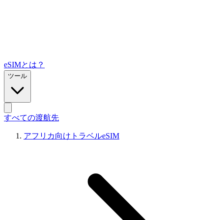
eSIMとは？
ツール
すべての渡航先
アフリカ向けトラベルeSIM