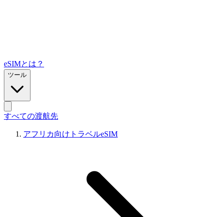
eSIMとは？
ツール
すべての渡航先
アフリカ向けトラベルeSIM