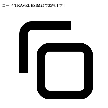
コード
TRAVELESIM25
で25%オフ！