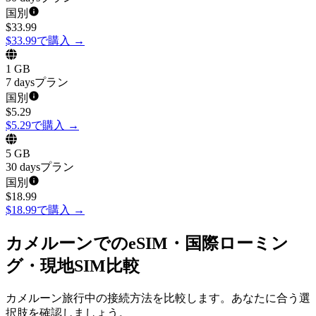
国別
$
33.99
$33.99で購入
→
1 GB
7 daysプラン
国別
$
5.29
$5.29で購入
→
5 GB
30 daysプラン
国別
$
18.99
$18.99で購入
→
カメルーンでのeSIM・国際ローミン
グ・現地SIM比較
カメルーン旅行中の接続方法を比較します。あなたに合う選
択肢を確認しましょう。