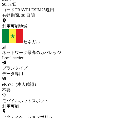
$
0.57
/
日
コードTRAVELESIM25適用
有効期間
:
30
日間
利用可能地域
セネガル
ネットワーク
最高のカバレッジ
Local carrier
プランタイプ
データ専用
eKYC（本人確認）
不要
モバイルホットスポット
利用可能
アクティベーションポリシー