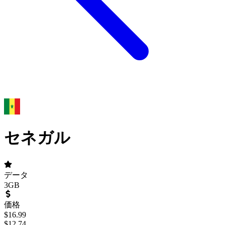
セネガル
データ
3GB
価格
$
16.99
$
12.74