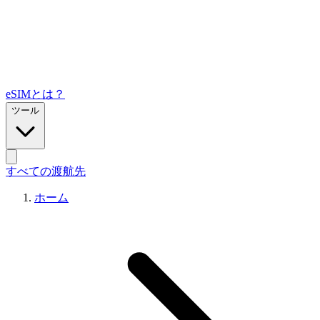
eSIMとは？
ツール
すべての渡航先
ホーム