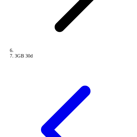
3GB
30
d