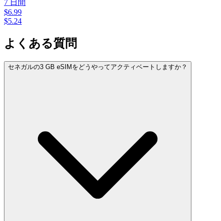
7
日間
$
6.99
$
5.24
よくある質問
セネガルの3 GB eSIMをどうやってアクティベートしますか？