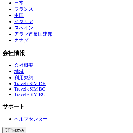
日本
フランス
中国
イタリア
スペイン
アラブ首長国連邦
カナダ
会社情報
会社概要
地域
利用規約
Travel eSIM DK
Travel eSIM BG
Travel eSIM RO
サポート
ヘルプセンター
🇯🇵
日本語