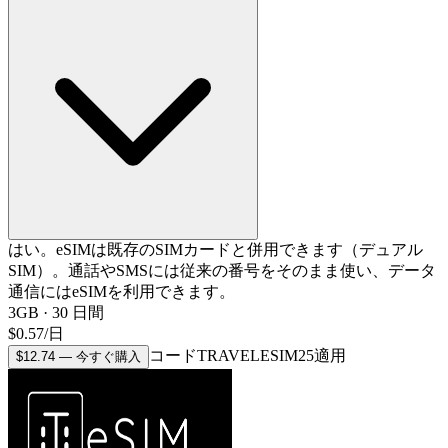
はい。eSIMは既存のSIMカードと併用できます（デュアル
SIM）。通話やSMSには従来の番号をそのまま使い、データ
通信にはeSIMを利用できます。
3GB
·
30
日間
$
0.57
/
日
コードTRAVELESIM25適用
$
12.74
—
今すぐ購入