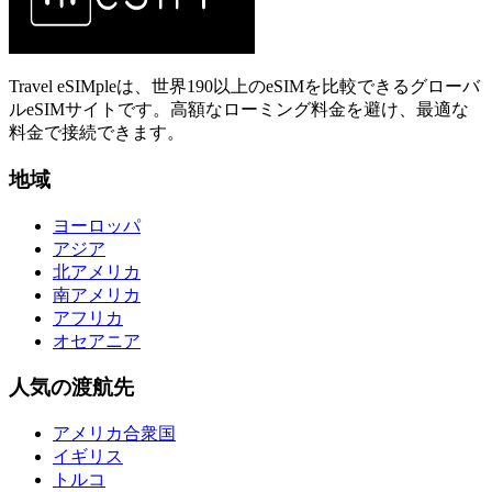
Travel eSIMpleは、世界190以上のeSIMを比較できるグローバ
ルeSIMサイトです。高額なローミング料金を避け、最適な
料金で接続できます。
地域
ヨーロッパ
アジア
北アメリカ
南アメリカ
アフリカ
オセアニア
人気の渡航先
アメリカ合衆国
イギリス
トルコ