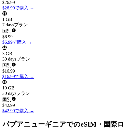
$
26.99
$26.99で購入
→
1 GB
7 daysプラン
国別
$
6.99
$6.99で購入
→
3 GB
30 daysプラン
国別
$
16.99
$16.99で購入
→
10 GB
30 daysプラン
国別
$
42.99
$42.99で購入
→
パプアニューギニアでのeSIM・国際ロ