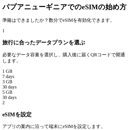
パプアニューギニアでのeSIMの始め方
準備はできましたか？数分でeSIMを有効化できます。
1
旅行に合ったデータプランを選ぶ
必要なデータ容量を選択し、購入後に届くQRコードで開通
します。
1 GB
7 days
3 GB
30 days
5 GB
30 days
2
eSIMを設定
アプリの案内に沿って端末にeSIMを設定します。