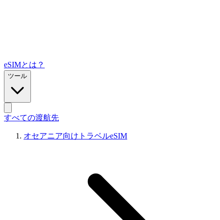
eSIMとは？
ツール
すべての渡航先
オセアニア向けトラベルeSIM