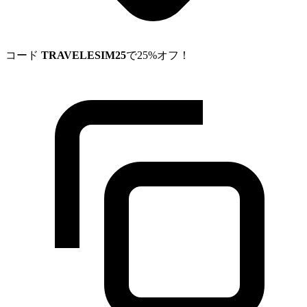
コード
TRAVELESIM25
で25%オフ！