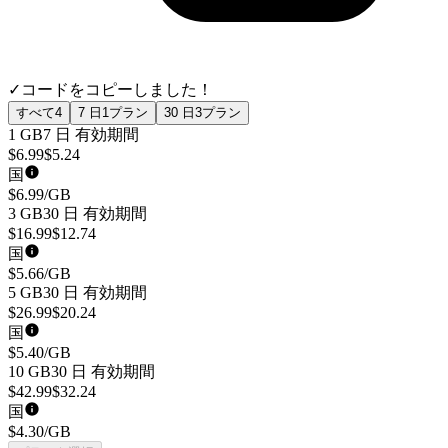
✓
コードをコピーしました！
すべて
4
7 日
1
プラン
30 日
3
プラン
1 GB
7 日
有効期間
$
6.99
$
5.24
国
$
6.99
/GB
3 GB
30 日
有効期間
$
16.99
$
12.74
国
$
5.66
/GB
5 GB
30 日
有効期間
$
26.99
$
20.24
国
$
5.40
/GB
10 GB
30 日
有効期間
$
42.99
$
32.24
国
$
4.30
/GB