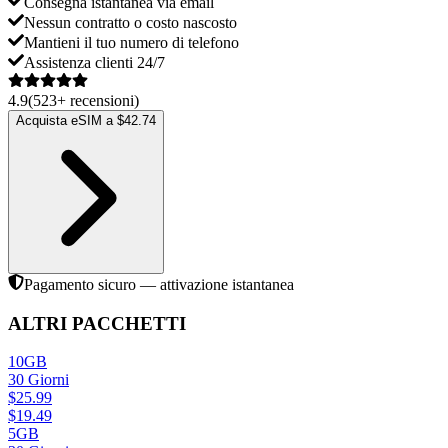
Consegna istantanea via email
Nessun contratto o costo nascosto
Mantieni il tuo numero di telefono
Assistenza clienti 24/7
4.9
(
523
+
recensioni
)
Acquista eSIM a $42.74
Pagamento sicuro — attivazione istantanea
ALTRI PACCHETTI
10GB
30
Giorni
$
25.99
$
19.49
5GB