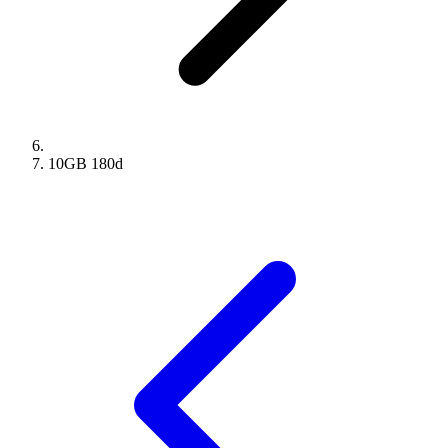
10GB
180
d