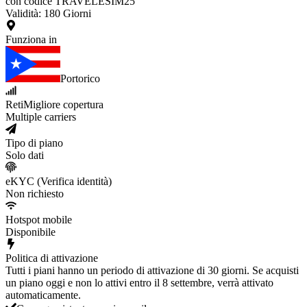
con codice TRAVELESIM25
Validità
:
180
Giorni
Funziona in
Portorico
Reti
Migliore copertura
Multiple carriers
Tipo di piano
Solo dati
eKYC (Verifica identità)
Non richiesto
Hotspot mobile
Disponibile
Politica di attivazione
Tutti i piani hanno un periodo di attivazione di 30 giorni. Se acquisti
un piano oggi e non lo attivi entro il 8 settembre, verrà attivato
automaticamente.