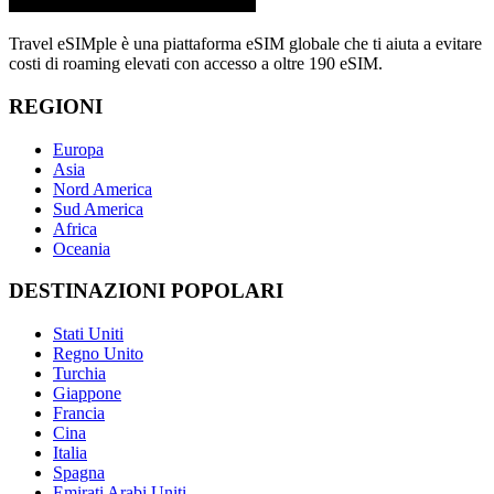
Travel eSIMple è una piattaforma eSIM globale che ti aiuta a evitare
costi di roaming elevati con accesso a oltre 190 eSIM.
REGIONI
Europa
Asia
Nord America
Sud America
Africa
Oceania
DESTINAZIONI POPOLARI
Stati Uniti
Regno Unito
Turchia
Giappone
Francia
Cina
Italia
Spagna
Emirati Arabi Uniti