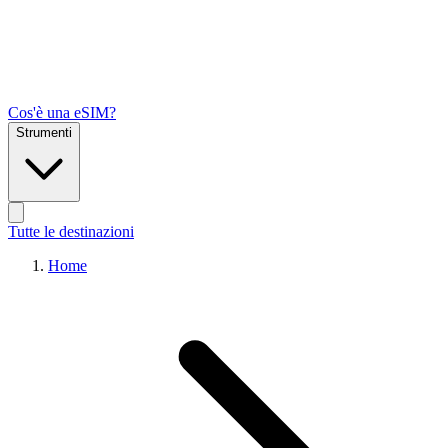
Cos'è una eSIM?
Strumenti
Tutte le destinazioni
Home