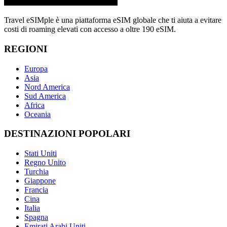
Travel eSIMple è una piattaforma eSIM globale che ti aiuta a evitare
costi di roaming elevati con accesso a oltre 190 eSIM.
REGIONI
Europa
Asia
Nord America
Sud America
Africa
Oceania
DESTINAZIONI POPOLARI
Stati Uniti
Regno Unito
Turchia
Giappone
Francia
Cina
Italia
Spagna
Emirati Arabi Uniti