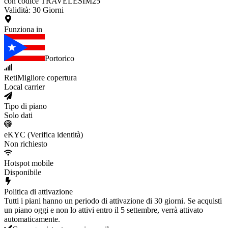
con codice TRAVELESIM25
Validità
:
30
Giorni
Funziona in
Portorico
Reti
Migliore copertura
Local carrier
Tipo di piano
Solo dati
eKYC (Verifica identità)
Non richiesto
Hotspot mobile
Disponibile
Politica di attivazione
Tutti i piani hanno un periodo di attivazione di 30 giorni. Se acquisti
un piano oggi e non lo attivi entro il 5 settembre, verrà attivato
automaticamente.