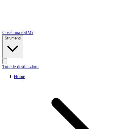
Cos'è una eSIM?
Strumenti
Tutte le destinazioni
Home